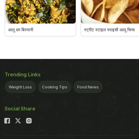
आलू दम बिरयानी
स्ट्रीट स्टाइल स्पाइसी आलू चिप्स
Trending Links
Weight Loss
Cooking Tips
Food News
Social Share