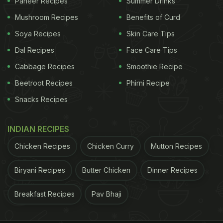
Paneer Recipes
Summer Drinks
Mushroom Recipes
Benefits of Curd
Soya Recipes
Skin Care Tips
Dal Recipes
Face Care Tips
Cabbage Recipes
Smoothie Recipe
Beetroot Recipes
Phirni Recipe
Snacks Recipes
INDIAN RECIPES
Chicken Recipes
Chicken Curry
Mutton Recipes
Biryani Recipes
Butter Chicken
Dinner Recipes
Breakfast Recipes
Pav Bhaji