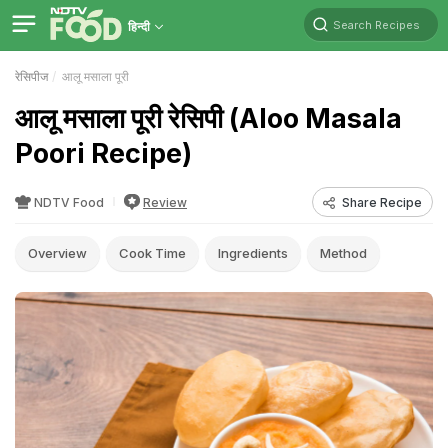
Search Recipes
हिन्दी
रेसिपीज
आलू मसाला पूरी
आलू मसाला पूरी रेसिपी (Aloo Masala
Poori Recipe)
NDTV Food
Review
Share Recipe
Overview
Cook Time
Ingredients
Method