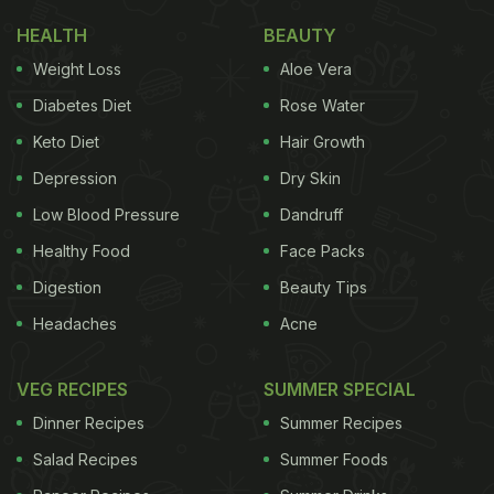
HEALTH
BEAUTY
Weight Loss
Aloe Vera
Diabetes Diet
Rose Water
Keto Diet
Hair Growth
Depression
Dry Skin
Low Blood Pressure
Dandruff
Healthy Food
Face Packs
Digestion
Beauty Tips
Headaches
Acne
VEG RECIPES
SUMMER SPECIAL
Dinner Recipes
Summer Recipes
Salad Recipes
Summer Foods