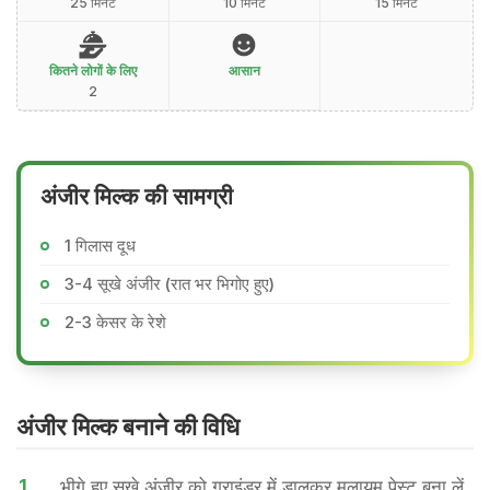
25 मिनट
10 मिनट
15 मिनट
कितने लोगों के लिए
आसान
2
अंजीर मिल्क की सामग्री
1 गिलास दूध
3-4 सूखे अंजीर (रात भर भिगोए हुए)
2-3 केसर के रेशे
अंजीर मिल्क बनाने की वि​धि
1.
भीगे हुए सूखे अंजीर को ग्राइंडर में डालकर मुलायम पेस्ट बना लें.