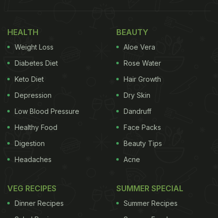
HEALTH
BEAUTY
Weight Loss
Aloe Vera
Diabetes Diet
Rose Water
Keto Diet
Hair Growth
Depression
Dry Skin
Low Blood Pressure
Dandruff
Healthy Food
Face Packs
Digestion
Beauty Tips
Headaches
Acne
VEG RECIPES
SUMMER SPECIAL
Dinner Recipes
Summer Recipes