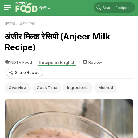
Search Recipes
हिन्दी
रेसिपीज
अंजीर मिल्क
अंजीर मिल्क रेसिपी (Anjeer Milk
Recipe)
Recipe in English
NDTV Food
Review
Share Recipe
Overview
Cook Time
Ingredients
Method