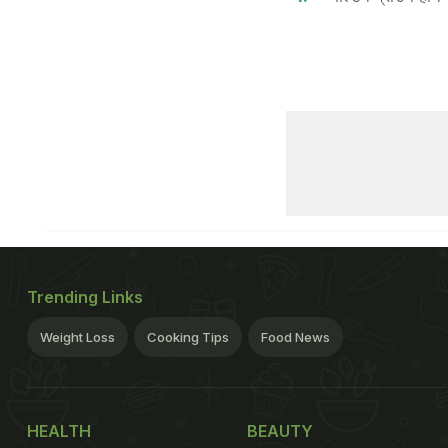
Trending Links
Weight Loss
Cooking Tips
Food News
HEALTH
BEAUTY