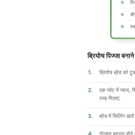
पि
ची
स्
ब्रियोच पिज्जा बनाने
1.
ब्रियोच ब्रेड को टु
2.
एक प्लेट में प्याज,
तरह मिलाएं.
3.
ब्रेड में फिलिंग डाल
4.
गोल्डन ब्राउन होने