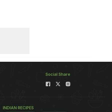
Social Share
INDIAN RECIPES