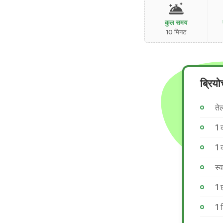
कुल समय
10 मिनट
ब्रियो
ते
1 
1 
स्
1 
1 