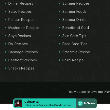
Dinner Recipes
Summer Recipes
Salad Recipes
Summer Foods
Paneer Recipes
Summer Drinks
Mushroom Recipes
Benefits of Curd
Soya Recipes
Skin Care Tips
Dal Recipes
Face Care Tips
Cabbage Recipes
Smoothie Recipe
Beetroot Recipes
Phirni Recipe
Snacks Recipes
This website follows the DNP
s