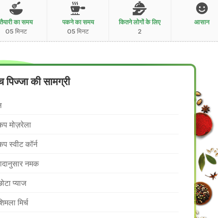
तैयारी का समय
पकने का समय
कितने लोगों के लिए
आसान
05 मिनट
05 मिनट
2
च पिज्जा की सामग्री
ल
कप मोज़रेला
कप स्वीट कॉर्न
वादानुसार नमक
छोटा प्याज
शिमला मिर्च