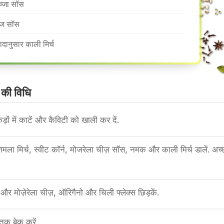
ज्जा सॉस
ज सॉस
वादानुसार काली मिर्च
 की वि​धि
कड़ों में काटें और कैविटी को खाली कर दें.
 शिमला मिर्च, स्वीट कॉर्न, मोजरेला चीज़ सॉस, नमक और काली मिर्च डालें. अच्
ें और मोज़ेरेला चीज़, ऑरिगैनो और चिली फ्लेक्स छिड़कें.
 तक बेक करें.