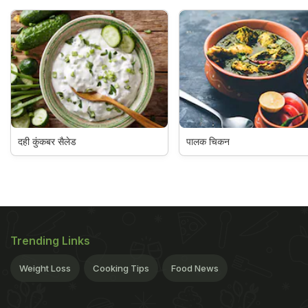
दही कुंकबर सैलेड
पालक चिकन
Trending Links
Weight Loss
Cooking Tips
Food News