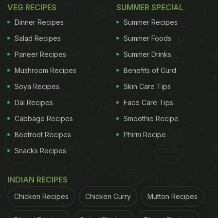
VEG RECIPES
SUMMER SPECIAL
Dinner Recipes
Summer Recipes
Salad Recipes
Summer Foods
Paneer Recipes
Summer Drinks
Mushroom Recipes
Benefits of Curd
Soya Recipes
Skin Care Tips
Dal Recipes
Face Care Tips
Cabbage Recipes
Smoothie Recipe
Beetroot Recipes
Phirni Recipe
Snacks Recipes
INDIAN RECIPES
Chicken Recipes
Chicken Curry
Mutton Recipes