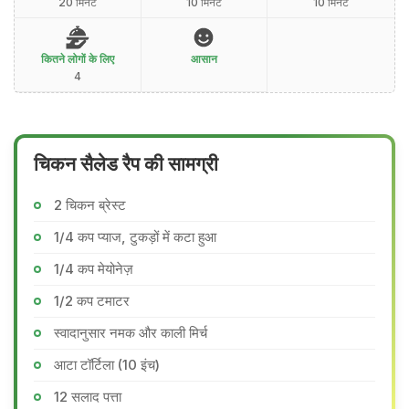
20 मिनट
10 मिनट
10 मिनट
कितने लोगों के लिए
आसान
4
चिकन सैलेड रैप की सामग्री
2 चिकन ब्रेस्ट
1/4 कप प्याज, टुकड़ों में कटा हुआ
1/4 कप मेयोनेज़
1/2 कप टमाटर
स्वादानुसार नमक और काली मिर्च
आटा टॉर्टिला (10 इंच)
12 सलाद पत्ता