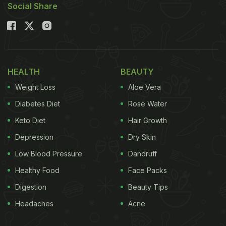
Social Share
HEALTH
BEAUTY
Weight Loss
Aloe Vera
Diabetes Diet
Rose Water
Keto Diet
Hair Growth
Depression
Dry Skin
Low Blood Pressure
Dandruff
Healthy Food
Face Packs
Digestion
Beauty Tips
Headaches
Acne