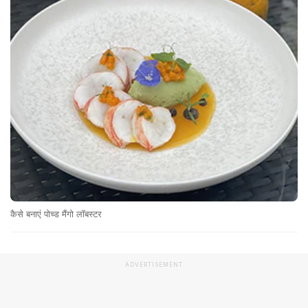
कैसे बनाएं पोच्ड मैंगो लॉबस्टर
ADVERTISEMENT