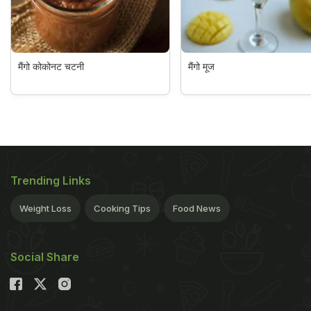
मैंगो कोकोनट चटनी
मैंगो मूज
Trending Links
Weight Loss
Cooking Tips
Food News
Social Share