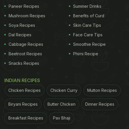
Paneer Recipes
Summer Drinks
Mushroom Recipes
Benefits of Curd
Soya Recipes
Skin Care Tips
Dal Recipes
Face Care Tips
Cabbage Recipes
Smoothie Recipe
Beetroot Recipes
Phirni Recipe
Snacks Recipes
INDIAN RECIPES
Chicken Recipes
Chicken Curry
Mutton Recipes
Biryani Recipes
Butter Chicken
Dinner Recipes
Breakfast Recipes
Pav Bhaji