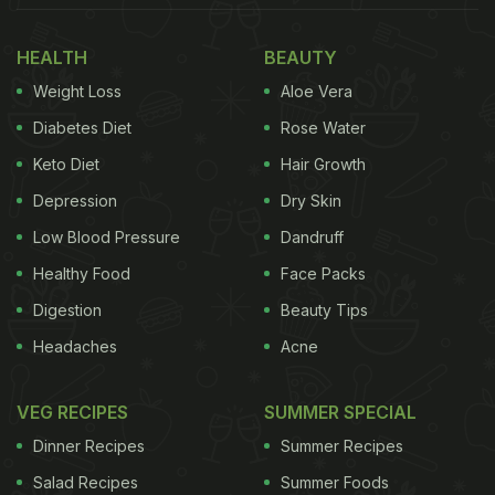
HEALTH
BEAUTY
Weight Loss
Aloe Vera
Diabetes Diet
Rose Water
Keto Diet
Hair Growth
Depression
Dry Skin
Low Blood Pressure
Dandruff
Healthy Food
Face Packs
Digestion
Beauty Tips
Headaches
Acne
VEG RECIPES
SUMMER SPECIAL
Dinner Recipes
Summer Recipes
Salad Recipes
Summer Foods