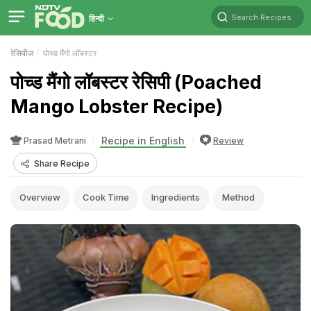
Search Recipes
हिन्दी
रेसिपीज
पोच्ड मैंगो लॉबस्टर
पोच्ड मैंगो लॉबस्टर रेसिपी (Poached
Mango Lobster Recipe)
Recipe in English
Prasad Metrani
Review
Share Recipe
Overview
Cook Time
Ingredients
Method