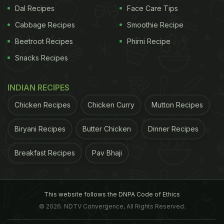
Dal Recipes
Face Care Tips
Cabbage Recipes
Smoothie Recipe
Beetroot Recipes
Phirni Recipe
Snacks Recipes
INDIAN RECIPES
Chicken Recipes
Chicken Curry
Mutton Recipes
Biryani Recipes
Butter Chicken
Dinner Recipes
Breakfast Recipes
Pav Bhaji
This website follows the DNPA Code of Ethics
© 2026. NDTV Convergence, All Rights Reserved.