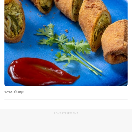
स्टफ्ड बॉम्बाइल
ADVERTISEMENT