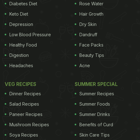
Diabetes Diet
Rose Water
Keto Diet
Hair Growth
Depression
Dry Skin
Low Blood Pressure
Dandruff
Healthy Food
Face Packs
Digestion
Beauty Tips
Headaches
Acne
VEG RECIPES
SUMMER SPECIAL
Dinner Recipes
Summer Recipes
Salad Recipes
Summer Foods
Paneer Recipes
Summer Drinks
Mushroom Recipes
Benefits of Curd
Soya Recipes
Skin Care Tips