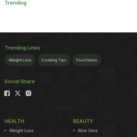
Trending
Trending Links
Weight Loss
Cooking Tips
Food News
Social Share
HEALTH
BEAUTY
Weight Loss
Aloe Vera