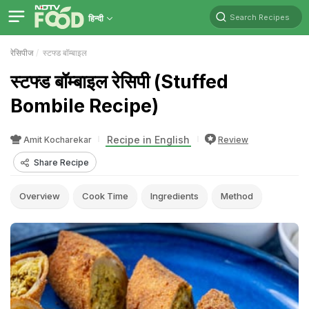
Search Recipes
हिन्दी
रेसिपीज
स्टफ्ड बॉम्बाइल
स्टफ्ड बॉम्बाइल रेसिपी (Stuffed
Bombile Recipe)
Recipe in English
Amit Kocharekar
Review
Share Recipe
Overview
Cook Time
Ingredients
Method