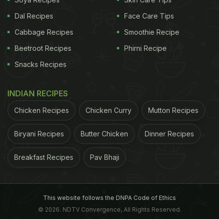
Dal Recipes
Face Care Tips
Cabbage Recipes
Smoothie Recipe
Beetroot Recipes
Phirni Recipe
Snacks Recipes
INDIAN RECIPES
Chicken Recipes
Chicken Curry
Mutton Recipes
Biryani Recipes
Butter Chicken
Dinner Recipes
Breakfast Recipes
Pav Bhaji
This website follows the DNPA Code of Ethics
© 2026. NDTV Convergence, All Rights Reserved.