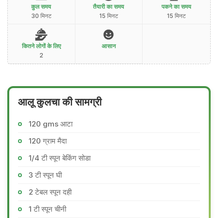
कुल समय
तैयारी का समय
पकने का समय
30 मिनट
15 मिनट
15 मिनट
कितने लोगों के लिए
आसान
2
आलू कुलचा की सामग्री
120 gms आटा
120 ग्राम मैदा
1/4 टी स्पून बेकिंग सोडा
3 टी स्पून घी
2 टेबल स्पून दही
1 टी स्पून चीनी