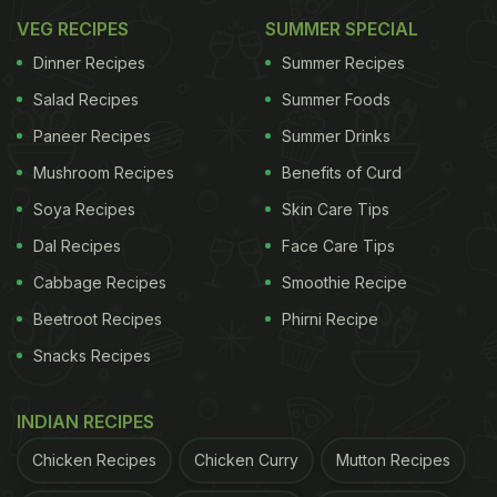
VEG RECIPES
SUMMER SPECIAL
Dinner Recipes
Summer Recipes
Salad Recipes
Summer Foods
Paneer Recipes
Summer Drinks
Mushroom Recipes
Benefits of Curd
Soya Recipes
Skin Care Tips
Dal Recipes
Face Care Tips
Cabbage Recipes
Smoothie Recipe
Beetroot Recipes
Phirni Recipe
Snacks Recipes
INDIAN RECIPES
Chicken Recipes
Chicken Curry
Mutton Recipes