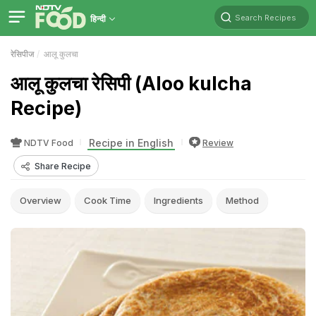
Search Recipes
हिन्दी
रेसिपीज
आलू कुलचा
आलू कुलचा रेसिपी (Aloo kulcha
Recipe)
Recipe in English
NDTV Food
Review
Share Recipe
Overview
Cook Time
Ingredients
Method