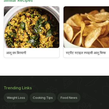
Similar Recipes
आलू दम बिरयानी
स्ट्रीट स्टाइल स्पाइसी आलू चिप्स
Trending Links
Weight Loss
Cooking Tips
Food News