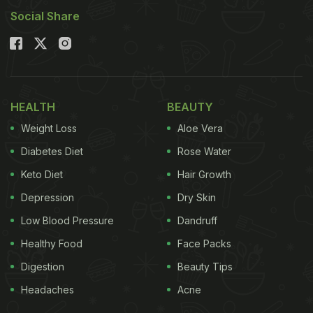
Social Share
HEALTH
BEAUTY
Weight Loss
Aloe Vera
Diabetes Diet
Rose Water
Keto Diet
Hair Growth
Depression
Dry Skin
Low Blood Pressure
Dandruff
Healthy Food
Face Packs
Digestion
Beauty Tips
Headaches
Acne