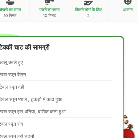
तैयारी का समय
पकने का समय
कितने लोगों के लिए
आसान
10 मिनट
10 मिनट
2
िक्की चाट की सामग्री
आलू उबले हुए
टेबल स्पून बेसन
टेबल स्पून दही
टेबल स्पून प्याज , टुकड़ों में कटा हुआ
टेबल स्पून हरा धनिया, बारीक कटा हुआ
टेबल स्पून सेव
टेबल स्पून हरी चटनी