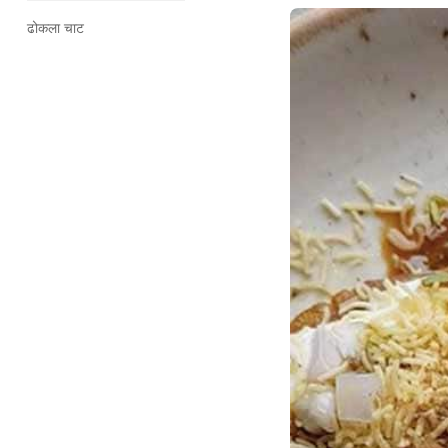
ढोकला चाट