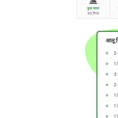
कुल समय
20 मिनट
आलू ट
2 
1 
3 
2 
1 
1 
1 