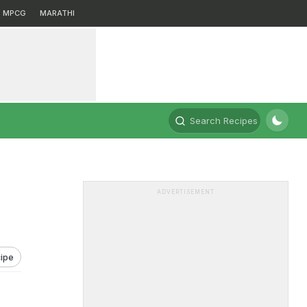
MPCG
MARATHI
Search Recipes
ADVERTISEMENT
ipe