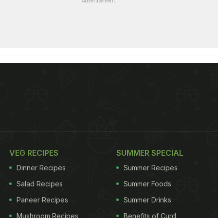
Advertisement
VEG RECIPES
SUMMER SPECIAL
Dinner Recipes
Summer Recipes
Salad Recipes
Summer Foods
Paneer Recipes
Summer Drinks
Mushroom Recipes
Benefits of Curd