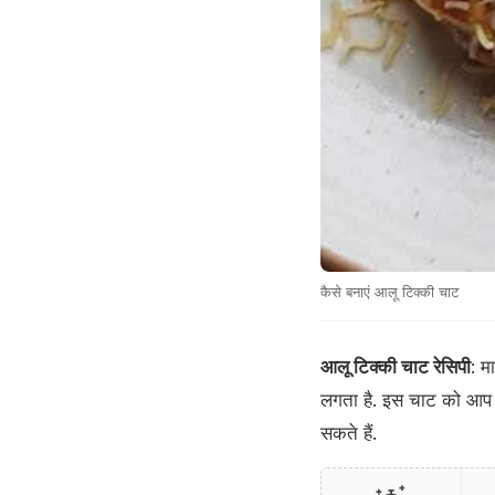
कैसे बनाएं आलू टिक्की चाट
आलू टिक्की चाट रेसिपी
: म
लगता है. इस ​चाट को आप म
सकते हैं.