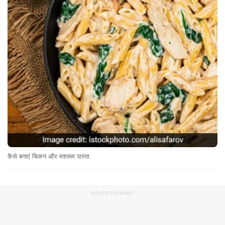
कैसे बनाएं चिकन और मशरूम पास्ता
ADVERTISEMENT