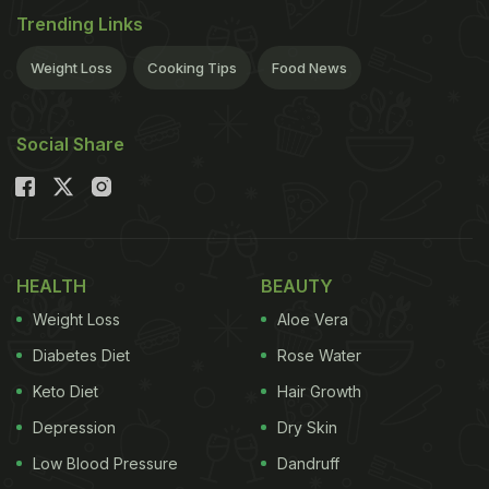
Trending Links
Weight Loss
Cooking Tips
Food News
Social Share
HEALTH
BEAUTY
Weight Loss
Aloe Vera
Diabetes Diet
Rose Water
Keto Diet
Hair Growth
Depression
Dry Skin
Low Blood Pressure
Dandruff