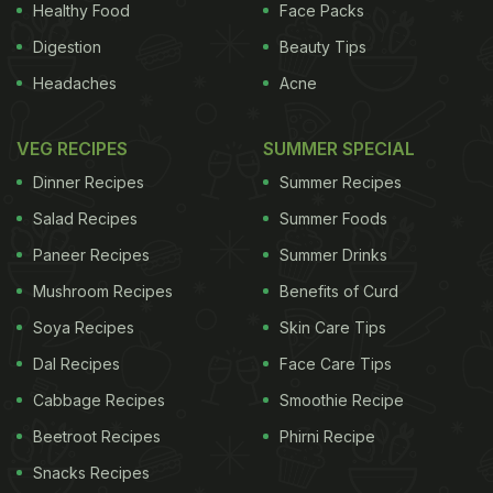
Healthy Food
Face Packs
Digestion
Beauty Tips
Headaches
Acne
VEG RECIPES
SUMMER SPECIAL
Dinner Recipes
Summer Recipes
Salad Recipes
Summer Foods
Paneer Recipes
Summer Drinks
Mushroom Recipes
Benefits of Curd
Soya Recipes
Skin Care Tips
Dal Recipes
Face Care Tips
Cabbage Recipes
Smoothie Recipe
Beetroot Recipes
Phirni Recipe
Snacks Recipes