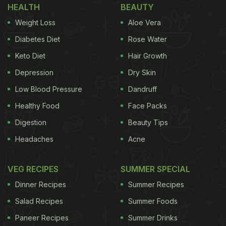
HEALTH
BEAUTY
Weight Loss
Aloe Vera
Diabetes Diet
Rose Water
Keto Diet
Hair Growth
Depression
Dry Skin
Low Blood Pressure
Dandruff
Healthy Food
Face Packs
Digestion
Beauty Tips
Headaches
Acne
VEG RECIPES
SUMMER SPECIAL
Dinner Recipes
Summer Recipes
Salad Recipes
Summer Foods
Paneer Recipes
Summer Drinks