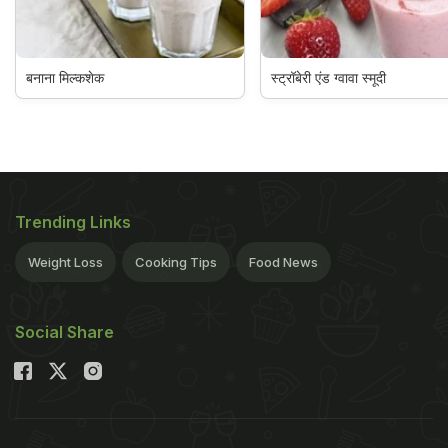
बनाना मिल्कशेक
स्ट्रॉबेरी एंड ग्वावा स्मूदी
Trending Links
Weight Loss
Cooking Tips
Food News
Social Share