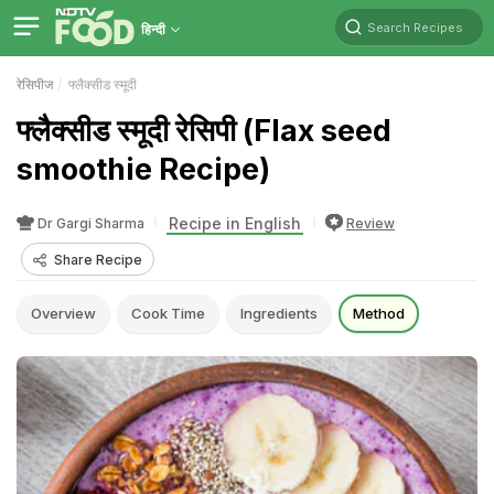
Search Recipes
हिन्दी
रेसिपीज
फ्लैक्सीड स्मूदी
फ्लैक्सीड स्मूदी रेसिपी (Flax seed
smoothie Recipe)
Recipe in English
Dr Gargi Sharma
Review
Share Recipe
Overview
Cook Time
Ingredients
Method