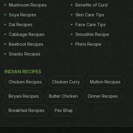
Mushroom Recipes
Benefits of Curd
Soya Recipes
Skin Care Tips
Dal Recipes
Face Care Tips
Cabbage Recipes
Smoothie Recipe
Beetroot Recipes
Phirni Recipe
Snacks Recipes
INDIAN RECIPES
Chicken Recipes
Chicken Curry
Mutton Recipes
Biryani Recipes
Butter Chicken
Dinner Recipes
Breakfast Recipes
Pav Bhaji