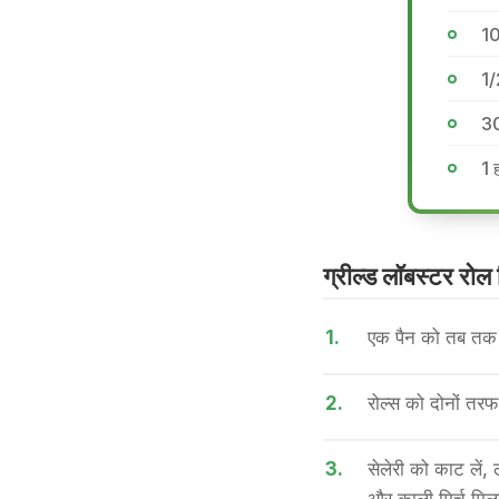
10
1/
30
1 
ग्रील्ड लॉबस्टर रोल 
1.
एक पैन को तब तक ग
2.
रोल्स को दोनों तरफ
3.
सेलेरी को काट लें, 