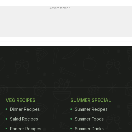
Advertisement
VEG RECIPES
SUMMER SPECIAL
Dinner Recipes
Summer Recipes
Salad Recipes
Summer Foods
Paneer Recipes
Summer Drinks