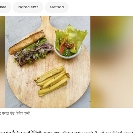
ime
Ingredients
Method
द एप्पल एंड कैबेज स्लॉ