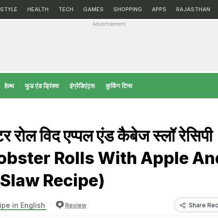
ESTYLE
HEALTH
TECH
GAMES
SHOPPING
APPS
RAJASTHAN
Advertisement
हेल्‍थ
फूड एंड ड्रिंक्स
इंग्रेडिएंट्स
कुकिंग टिप्स
टर रोल विद एप्पल एंड कैबेज स्लॉ रेसिपी
Lobster Rolls With Apple An
Slaw Recipe)
ipe in English
Share Rec
Review