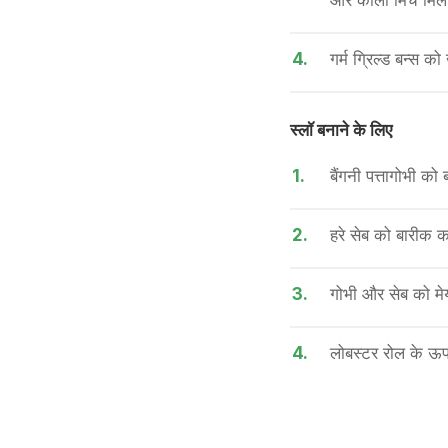
और काली मिर्च मिला
4.
गर्म ग्रिल्ड बन्स क
स्लॉ बनाने के लिए
1.
बैंगनी पत्तागोभी को 
2.
हरे सेब को बारीक क
3.
गोभी और सेब को मेय
4.
लोबस्टर रोल के ऊपर 