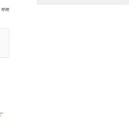
ा मजा