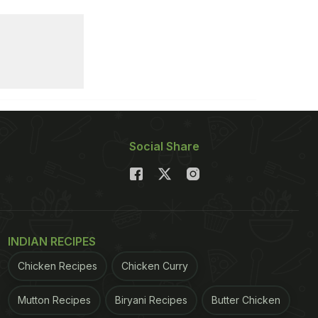
Social Share
INDIAN RECIPES
Chicken Recipes
Chicken Curry
Mutton Recipes
Biryani Recipes
Butter Chicken