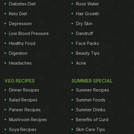
Diabetes Diet
Rose Water
Keto Diet
Hair Growth
Depression
Dry Skin
Low Blood Pressure
Dandruff
Healthy Food
Face Packs
Digestion
Beauty Tips
Headaches
Acne
VEG RECIPES
SUMMER SPECIAL
Dinner Recipes
Summer Recipes
Salad Recipes
Summer Foods
Paneer Recipes
Summer Drinks
Mushroom Recipes
Benefits of Curd
Soya Recipes
Skin Care Tips