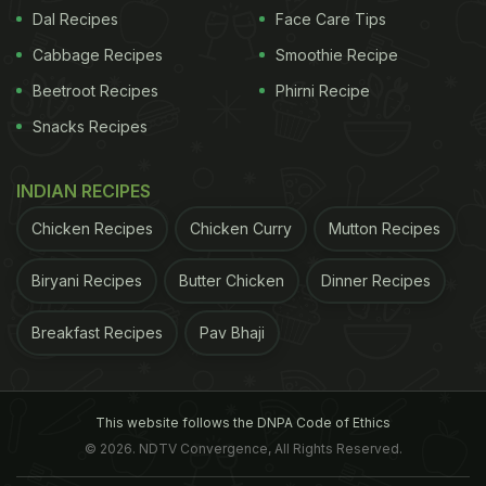
Dal Recipes
Face Care Tips
Cabbage Recipes
Smoothie Recipe
Beetroot Recipes
Phirni Recipe
Snacks Recipes
INDIAN RECIPES
Chicken Recipes
Chicken Curry
Mutton Recipes
Biryani Recipes
Butter Chicken
Dinner Recipes
Breakfast Recipes
Pav Bhaji
This website follows the DNPA Code of Ethics
© 2026. NDTV Convergence, All Rights Reserved.