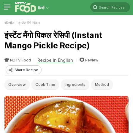
Search Recipes
हिन्दी
रेसिपीज
इंस्टेंट मैंगो पिकल
इंस्टेंट मैंगो पिकल रेसिपी (Instant
Mango Pickle Recipe)
Recipe in English
NDTV Food
Review
Share Recipe
Overview
Cook Time
Ingredients
Method