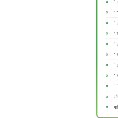
1 
1 
1 त
1 
1 
1 
1 
1 
1 
सौ
गा