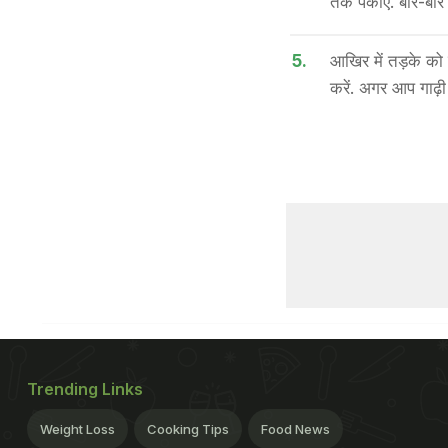
तक पकाएं. बार-बार ह
5.
आखिर में तड़के को 
करें. अगर आप गाढ़ी
Trending Links
Weight Loss
Cooking Tips
Food News