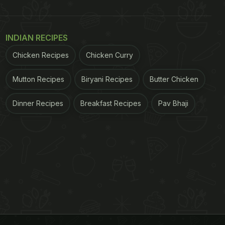
INDIAN RECIPES
Chicken Recipes
Chicken Curry
Mutton Recipes
Biryani Recipes
Butter Chicken
Dinner Recipes
Breakfast Recipes
Pav Bhaji