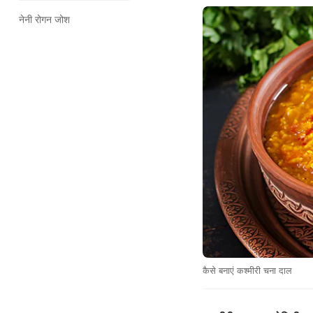
नेनी रोगन जोश
कैसे बनाएं कश्मीरी चना दाल