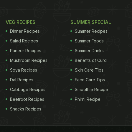
VEG RECIPES
SUMMER SPECIAL
Dinner Recipes
Summer Recipes
Salad Recipes
Summer Foods
Paneer Recipes
Summer Drinks
Mushroom Recipes
Benefits of Curd
Soya Recipes
Skin Care Tips
Dal Recipes
Face Care Tips
Cabbage Recipes
Smoothie Recipe
Beetroot Recipes
Phirni Recipe
Snacks Recipes