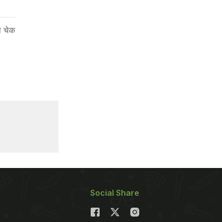
ा चेक
Social Share