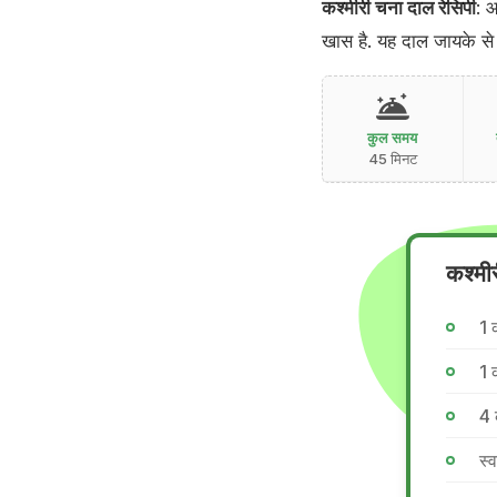
कश्मीरी चना दाल रेसिपी
: 
खास है. यह दाल जायके से 
कुल समय
45 मिनट
कश्मी
1 
1 
4 
स्