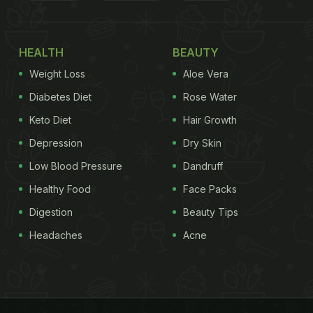
HEALTH
BEAUTY
Weight Loss
Aloe Vera
Diabetes Diet
Rose Water
Keto Diet
Hair Growth
Depression
Dry Skin
Low Blood Pressure
Dandruff
Healthy Food
Face Packs
Digestion
Beauty Tips
Headaches
Acne