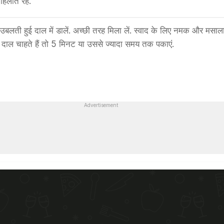
िलाते रहें.
उबलती हुई दाल में डालें. अच्छी तरह मिला लें. स्वाद के लिए नमक और मसाल
 दाल चाहते हैं तो 5 मिनट या उससे ज्यादा समय तक पकाएं.
Advertisement