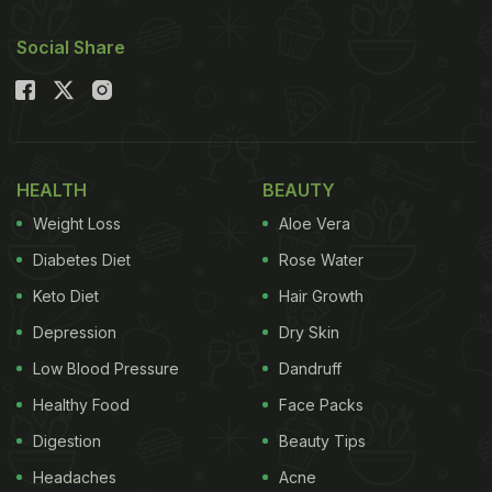
Social Share
HEALTH
BEAUTY
Weight Loss
Aloe Vera
Diabetes Diet
Rose Water
Keto Diet
Hair Growth
Depression
Dry Skin
Low Blood Pressure
Dandruff
Healthy Food
Face Packs
Digestion
Beauty Tips
Headaches
Acne