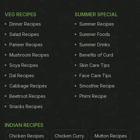
VEG RECIPES
SUMMER SPECIAL
Dinner Recipes
Summer Recipes
Salad Recipes
Summer Foods
Paneer Recipes
Summer Drinks
Mushroom Recipes
Benefits of Curd
Soya Recipes
Skin Care Tips
Dal Recipes
Face Care Tips
Cabbage Recipes
Smoothie Recipe
Beetroot Recipes
Phirni Recipe
Snacks Recipes
INDIAN RECIPES
Chicken Recipes
Chicken Curry
Mutton Recipes