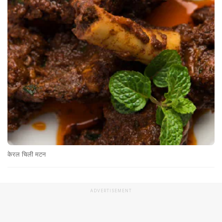
केरल चिली मटन
ADVERTISEMENT