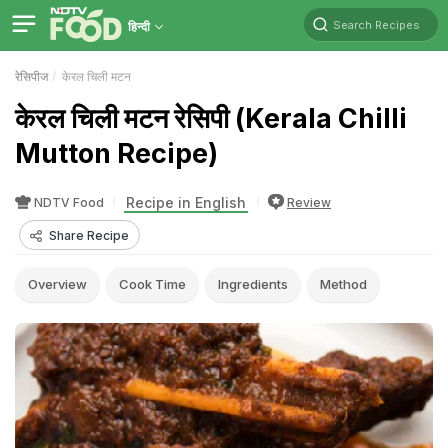
Search Recipes
हिन्दी
रेसिपीज
केरल चिली मटन
केरल चिली मटन रेसिपी (Kerala Chilli
Mutton Recipe)
Recipe in English
NDTV Food
Review
Share Recipe
Overview
Cook Time
Ingredients
Method