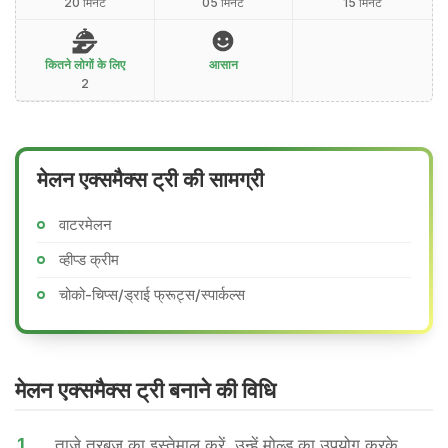
20 मिनट
05 मिनट
15 मिनट
कितने लोगों के लिए
आसान
2
मेलन एक्समैक्स ट्री की सामग्री
वाटरमेलन
व्हीप्ड क्रीम
चोको-चिप्स/ड्राई फ्रूट्स/स्पार्कल्स
मेलन एक्समैक्स ट्री बनाने की वि​धि
1.
ताजे तरबूज का इस्तेमाल करें, उन्हें मोल्ड का उपयोग करके