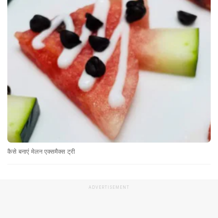
कैसे बनाएं मेलन एक्समैक्स ट्री
ADVERTISEMENT