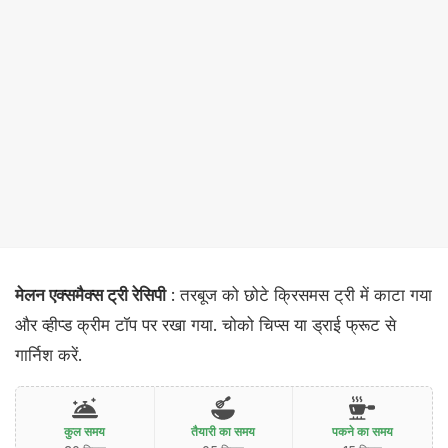
मेलन एक्समैक्स ट्री रेसिपी
: तरबूज को छोटे क्रिसमस ट्री में काटा गया
और व्हीप्ड क्रीम टॉप पर रखा गया. चोको चिप्स या ड्राई फ्रूट से
गार्निश करें.
कुल समय
तैयारी का समय
पकने का समय