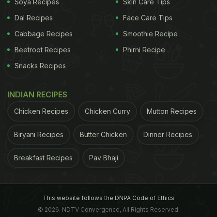
Soya Recipes
Skin Care Tips
Dal Recipes
Face Care Tips
Cabbage Recipes
Smoothie Recipe
Beetroot Recipes
Phirni Recipe
Snacks Recipes
INDIAN RECIPES
Chicken Recipes
Chicken Curry
Mutton Recipes
Biryani Recipes
Butter Chicken
Dinner Recipes
Breakfast Recipes
Pav Bhaji
This website follows the DNPA Code of Ethics
© 2026. NDTV Convergence, All Rights Reserved.