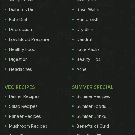
Diabetes Diet
Rose Water
Keto Diet
Hair Growth
Depression
Dry Skin
Low Blood Pressure
Dandruff
Healthy Food
Face Packs
Digestion
Beauty Tips
Headaches
Acne
VEG RECIPES
SUMMER SPECIAL
Dinner Recipes
Summer Recipes
Salad Recipes
Summer Foods
Paneer Recipes
Summer Drinks
Mushroom Recipes
Benefits of Curd