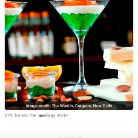
जानिए कैसे बनाएं पिस्ता चॉकलेट एंड मैन्डरिन