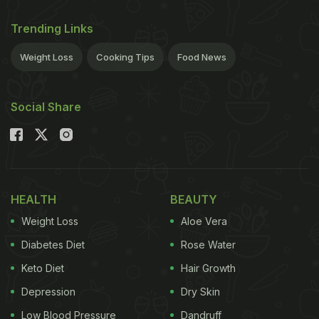
Trending Links
Weight Loss
Cooking Tips
Food News
Social Share
HEALTH
BEAUTY
Weight Loss
Aloe Vera
Diabetes Diet
Rose Water
Keto Diet
Hair Growth
Depression
Dry Skin
Low Blood Pressure
Dandruff