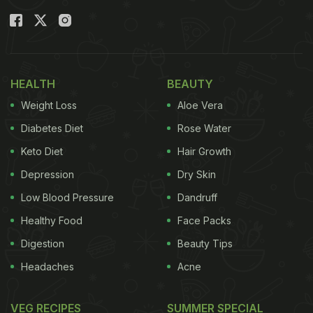
HEALTH
BEAUTY
Weight Loss
Aloe Vera
Diabetes Diet
Rose Water
Keto Diet
Hair Growth
Depression
Dry Skin
Low Blood Pressure
Dandruff
Healthy Food
Face Packs
Digestion
Beauty Tips
Headaches
Acne
VEG RECIPES
SUMMER SPECIAL