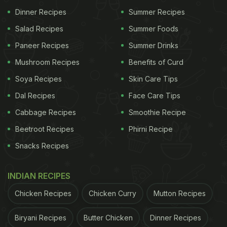
Dinner Recipes
Summer Recipes
Salad Recipes
Summer Foods
Paneer Recipes
Summer Drinks
Mushroom Recipes
Benefits of Curd
Soya Recipes
Skin Care Tips
Dal Recipes
Face Care Tips
Cabbage Recipes
Smoothie Recipe
Beetroot Recipes
Phirni Recipe
Snacks Recipes
INDIAN RECIPES
Chicken Recipes
Chicken Curry
Mutton Recipes
Biryani Recipes
Butter Chicken
Dinner Recipes