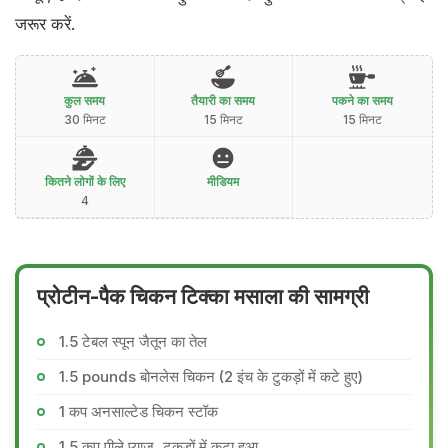
जरूर करें.
कुल समय
तैयारी का समय
पकने का समय
30 मिनट
15 मिनट
15 मिनट
कितने लोगों के लिए
मीडियम
4
प्रोटीन-पैक चिकन टिक्का मसाला की सामग्री
1.5 टेबल स्पून जैतून का तेल
1.5 pounds बोनलेस चिकन (2 इंच के टुकड़ों में कटे हुए)
1 कप अनसाल्टेड चिकन स्टॉक
1.5 कप पीले प्याज, टुकड़ों में कटा हुआ