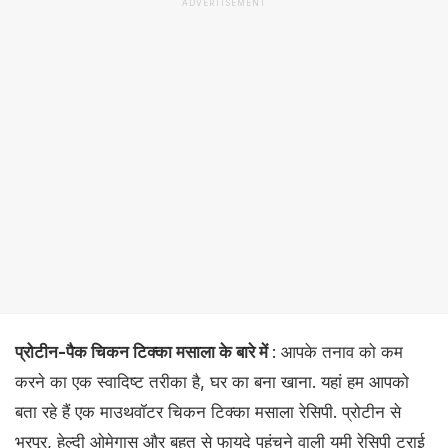
ADVERTISEMENT
प्रोटीन-पैक चिकन टिक्का मसाला के बारे में
: आपके तनाव को कम
करने का एक स्वादिष्ट तरीका है, घर का बना खाना. यहां हम आपको
बता रहे हैं एक माउथवॉटर चिकन टिक्का मसाला रेसिपी. प्रोटीन से
भरपूर, हेल्दी ओमेगास और बहुत से फायदे पहुंचने वाली यमी रेसि‍पी ट्राई