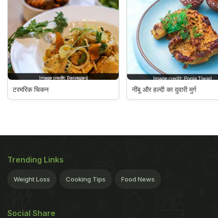
टरमरिक चिकन
नींबू और हल्दी का दुवारी मुर्ग
Trending Links
Weight Loss
Cooking Tips
Food News
Social Share