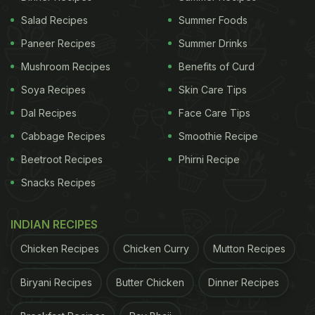
Salad Recipes
Summer Foods
Paneer Recipes
Summer Drinks
Mushroom Recipes
Benefits of Curd
Soya Recipes
Skin Care Tips
Dal Recipes
Face Care Tips
Cabbage Recipes
Smoothie Recipe
Beetroot Recipes
Phirni Recipe
Snacks Recipes
INDIAN RECIPES
Chicken Recipes
Chicken Curry
Mutton Recipes
Biryani Recipes
Butter Chicken
Dinner Recipes