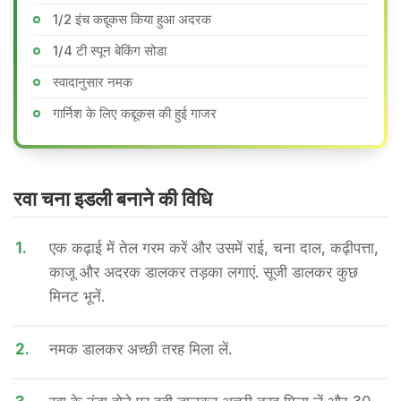
1/2 इंच कद्दूकस किया हुआ अदरक
1/4 टी स्पून बेकिंग सोडा
स्वादानुसार नमक
गार्निश के लिए कद्दूकस की हुई गाजर
रवा चना इडली बनाने की वि​धि
1.
एक कढ़ाई में तेल गरम करें और उसमें राई, चना दाल, कढ़ीपत्ता,
काजू और अदरक डालकर तड़का लगाएं. सूजी डालकर कुछ
मिनट भूनें.
2.
नमक डालकर अच्छी तरह मिला लें.