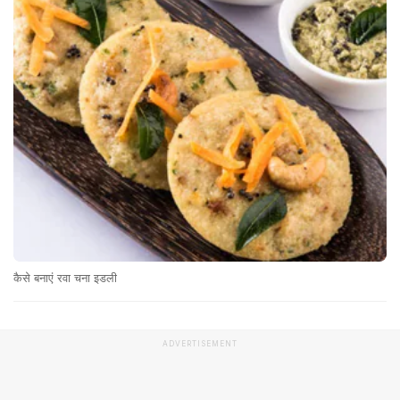
कैसे बनाएं रवा चना इडली
ADVERTISEMENT