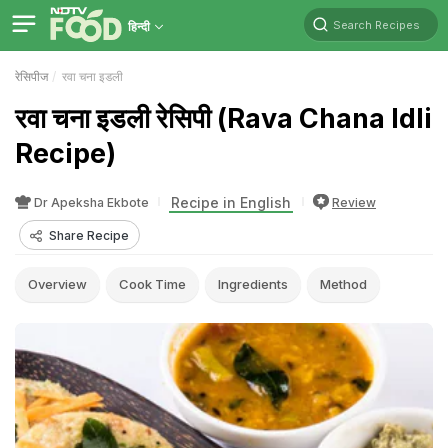
Search Recipes
हिन्दी
रेसिपीज
रवा चना इडली
रवा चना इडली रेसिपी (Rava Chana Idli
Recipe)
Recipe in English
Dr Apeksha Ekbote
Review
Share Recipe
Overview
Cook Time
Ingredients
Method