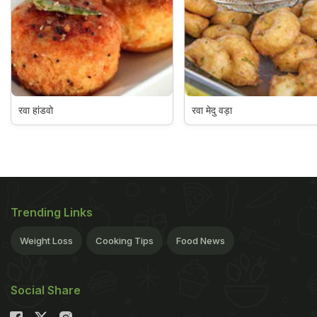
रवा हांडवो
रवा मेदु वड़ा
Trending Links
Weight Loss
Cooking Tips
Food News
Social Share