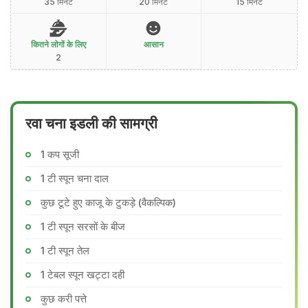
35 मिनट
20 मिनट
15 मिनट
कितने लोगों के लिए
आसान
2
रवा चना इडली की सामग्री
1 कप सूजी
1 टी स्पून चना दाल
कुछ टूटे हुए काजू के टुकड़े (वैकल्पिक)
1 टी स्पून सरसों के बीज
1 टी स्पून तेल
1 टेबल स्पून खट्टा दही
कुछ करी पत्ते