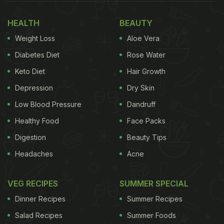
HEALTH
BEAUTY
Weight Loss
Aloe Vera
Diabetes Diet
Rose Water
Keto Diet
Hair Growth
Depression
Dry Skin
Low Blood Pressure
Dandruff
Healthy Food
Face Packs
Digestion
Beauty Tips
Headaches
Acne
VEG RECIPES
SUMMER SPECIAL
Dinner Recipes
Summer Recipes
Salad Recipes
Summer Foods