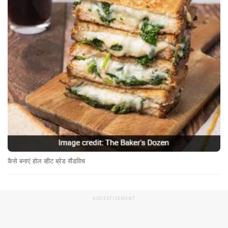
कैसे बनाएं होल व्हीट ब्रेड सैंडविच
ADVERTISEMENT