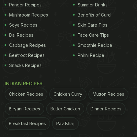
Paneer Recipes
Summer Drinks
Mushroom Recipes
Benefits of Curd
Soya Recipes
Skin Care Tips
Dal Recipes
Face Care Tips
Cabbage Recipes
Smoothie Recipe
Beetroot Recipes
Phirni Recipe
Snacks Recipes
INDIAN RECIPES
Chicken Recipes
Chicken Curry
Mutton Recipes
Biryani Recipes
Butter Chicken
Dinner Recipes
Breakfast Recipes
Pav Bhaji