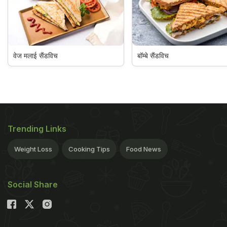
वेज मलाई सैंडविच
बॉम्बे सैंडविच
Trending Links
Weight Loss
Cooking Tips
Food News
Social Share