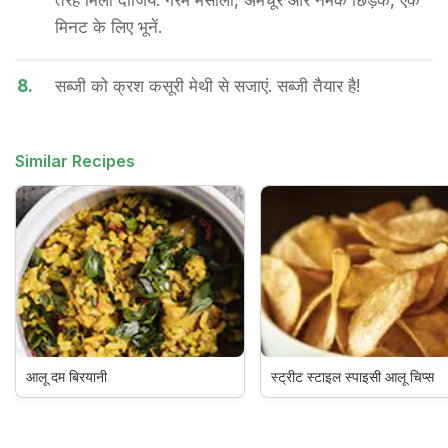
तरह मिला दीजिये. गरम मसाला, अमचूर और नमक छिड़कें, एक
मिनट के लिए भूनें.
8.
सब्जी को क्रश कसूरी मेथी से सजाएं. सब्जी तैयार है!
Similar Recipes
आलू दम बिरयानी
स्ट्रीट स्टाइल स्पाइसी आलू चिप्स