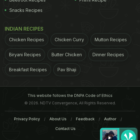
Snacks Recipes
INDIAN RECIPES
Chicken Recipes
Chicken Curry
Mutton Recipes
Biryani Recipes
Butter Chicken
Dinner Recipes
Breakfast Recipes
Pav Bhaji
This website follows the DNPA Code of Ethics
© 2026. NDTV Convergence, All Rights Reserved.
Privacy Policy
About Us
Feedback
Author
Contact Us