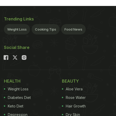
Trending Links
Weight Loss
Cooking Tips
Food News
Social Share
HEALTH
BEAUTY
Weight Loss
Aloe Vera
Diabetes Diet
Rose Water
Keto Diet
Hair Growth
Depression
Dry Skin