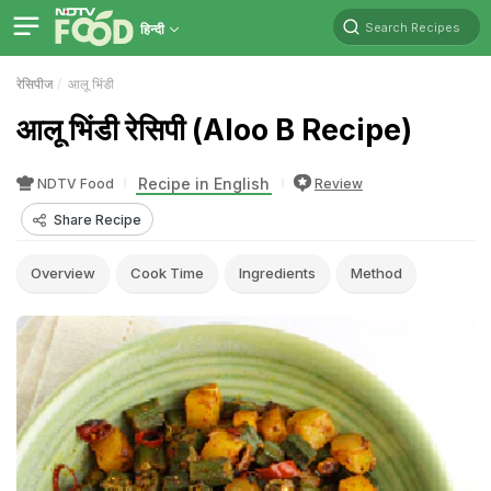
Search Recipes
हिन्दी
रेसिपीज
आलू भिंडी
आलू भिंडी रेसिपी (Aloo B Recipe)
Recipe in English
NDTV Food
Review
Share Recipe
Overview
Cook Time
Ingredients
Method