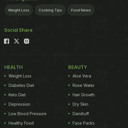
Weight Loss
Cooking Tips
Food News
Social Share
HEALTH
BEAUTY
Weight Loss
Aloe Vera
Diabetes Diet
Rose Water
Keto Diet
Hair Growth
Depression
Dry Skin
Low Blood Pressure
Dandruff
Healthy Food
Face Packs