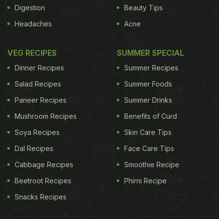
Digestion
Beauty Tips
Headaches
Acne
VEG RECIPES
SUMMER SPECIAL
Dinner Recipes
Summer Recipes
Salad Recipes
Summer Foods
Paneer Recipes
Summer Drinks
Mushroom Recipes
Benefits of Curd
Soya Recipes
Skin Care Tips
Dal Recipes
Face Care Tips
Cabbage Recipes
Smoothie Recipe
Beetroot Recipes
Phirni Recipe
Snacks Recipes