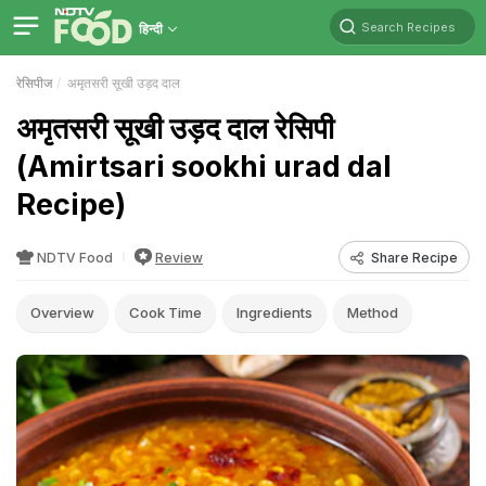
Search Recipes
हिन्दी
रेसिपीज
अमृतसरी सूखी उड़द दाल
अमृतसरी सूखी उड़द दाल रेसिपी
(Amirtsari sookhi urad dal
Recipe)
NDTV Food
Review
Share Recipe
Overview
Cook Time
Ingredients
Method