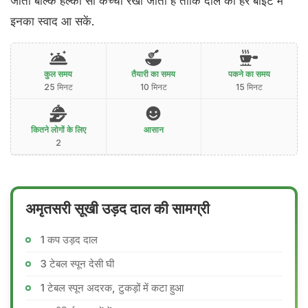
जाता बल्कि हल्का सा कच्चा रखा जाता है ताकि दाल की हर बाइट में
इनका स्वाद आ सकें.
कुल समय
तैयारी का समय
पकने का समय
25 मिनट
10 मिनट
15 मिनट
कितने लोगों के लिए
आसान
2
अमृतसरी सूखी उड़द दाल की सामग्री
1 कप उड़द दाल
3 टेबल स्पून देसी घी
1 टेबल स्पून अदरक, टुकड़ों में कटा हुआ