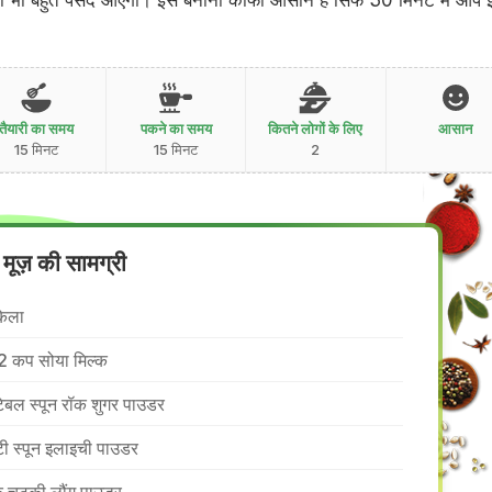
को भी बहुत पसंद आएगा। इसे बनाना काफी आसान है सिर्फ 30 मिनट में आप 
तैयारी का समय
पकने का समय
कितने लोगों के लिए
आसान
15 मिनट
15 मिनट
2
मूज़ की सामग्री
केला
2 कप सोया मिल्क
टेबल स्पून रॉक शुगर पाउडर
टी स्पून इलाइची पाउडर