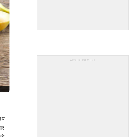
ADVERTISEMENT
साथ
ार