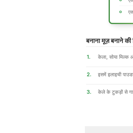
एक
एक
बनाना मूज़ बनाने की 
1.
केला, सोया मिल्क औ
2.
इसमें इलाइची पाउड
3.
केले के टुकड़ों से ग