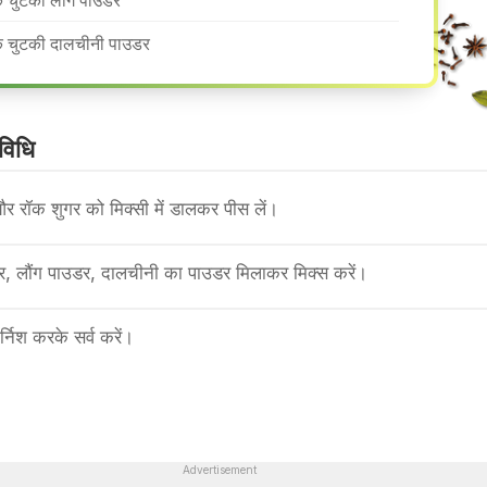
 चुटकी लौंग पाउडर
 चुटकी दालचीनी पाउडर
वि​धि
र रॉक शुगर को मिक्सी में डालकर पीस लें।
र, लौंग पाउडर, दालचीनी का पाउडर मिलाकर मिक्स करें।
ार्निश करके सर्व करें।
Advertisement