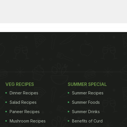
VEG RECIPES
SUMMER SPECIAL
Dinner Recipes
Summer Recipes
Salad Recipes
Summer Foods
Paneer Recipes
Summer Drinks
Mushroom Recipes
Benefits of Curd