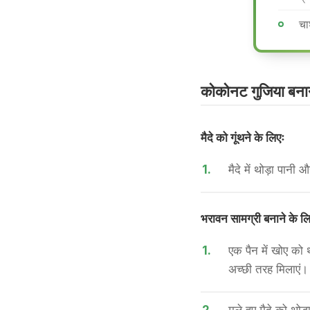
चा
कोकोनट गुजिया बनाने
मैदे को गूंथने के लिएः
1.
मैदे में थोड़ा पान
भरावन सामग्री बनाने के लि
1.
एक पैन में खोए को 
अच्छी तरह मिलाएं।