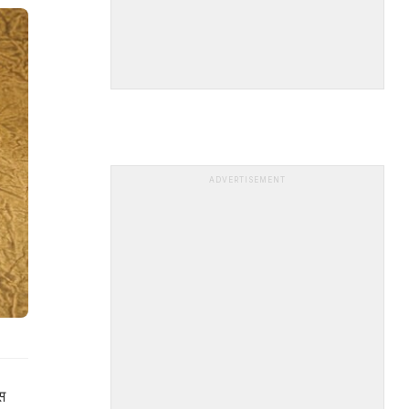
ADVERTISEMENT
स