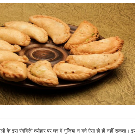
ोली के इस रंगबिरंगे त्योहार पर घर में गुजिया न बने ऐसा हो ही नहीं सकता। इ