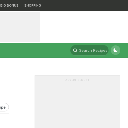
BIG BONUS
SHOPPING
Search Recipes
ADVERTISEMENT
ipe