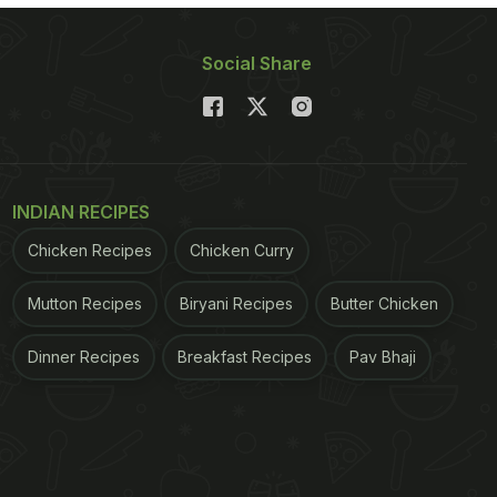
Social Share
INDIAN RECIPES
Chicken Recipes
Chicken Curry
Mutton Recipes
Biryani Recipes
Butter Chicken
Dinner Recipes
Breakfast Recipes
Pav Bhaji