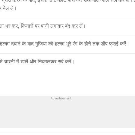
ड़ा ग्रीस करने के बाद, इसके छोटे-छोटे पीस कर उन्हें गोल-गोल रोल कर लें।
ह बेल लें।
मसाला भर कर, किनारों पर पानी लगाकर बंद कर लें।
हल्का दबाने के बाद गुजिया को हल्का भूरे रंग के होने तक डीप फ्राई करें।
से चाश्नी में डालें और निकालकर सर्व करें।
Advertisement