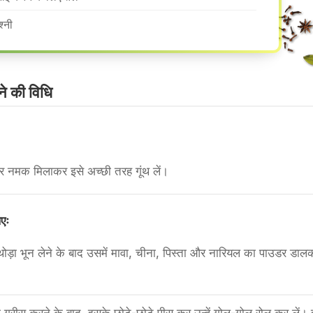
श्नी
 की वि​धि
ी और नमक मिलाकर इसे अच्छी तरह गूंथ लें।
एः
थोड़ा भून लेने के बाद उसमें मावा, चीना, पिस्ता और नारियल का पाउडर डाल