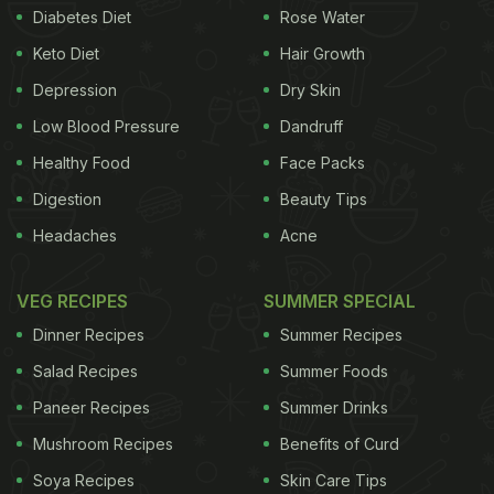
Diabetes Diet
Rose Water
Keto Diet
Hair Growth
Depression
Dry Skin
Low Blood Pressure
Dandruff
Healthy Food
Face Packs
Digestion
Beauty Tips
Headaches
Acne
VEG RECIPES
SUMMER SPECIAL
Dinner Recipes
Summer Recipes
Salad Recipes
Summer Foods
Paneer Recipes
Summer Drinks
Mushroom Recipes
Benefits of Curd
Soya Recipes
Skin Care Tips