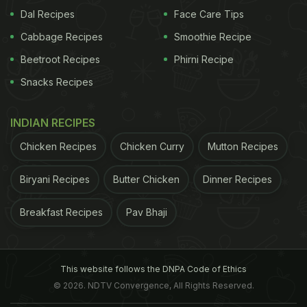
Dal Recipes
Face Care Tips
Cabbage Recipes
Smoothie Recipe
Beetroot Recipes
Phirni Recipe
Snacks Recipes
INDIAN RECIPES
Chicken Recipes
Chicken Curry
Mutton Recipes
Biryani Recipes
Butter Chicken
Dinner Recipes
Breakfast Recipes
Pav Bhaji
This website follows the DNPA Code of Ethics
© 2026. NDTV Convergence, All Rights Reserved.