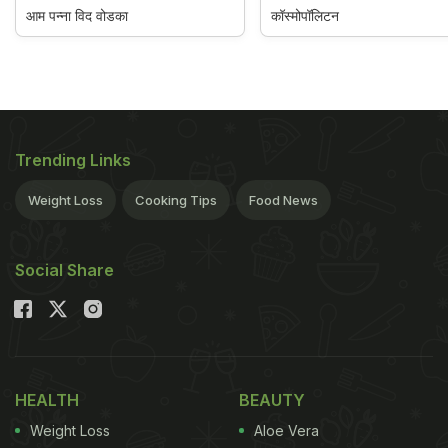
आम पन्ना विद वोडका
कॉस्मोपॉलिटन
Trending Links
Weight Loss
Cooking Tips
Food News
Social Share
HEALTH
BEAUTY
Weight Loss
Aloe Vera