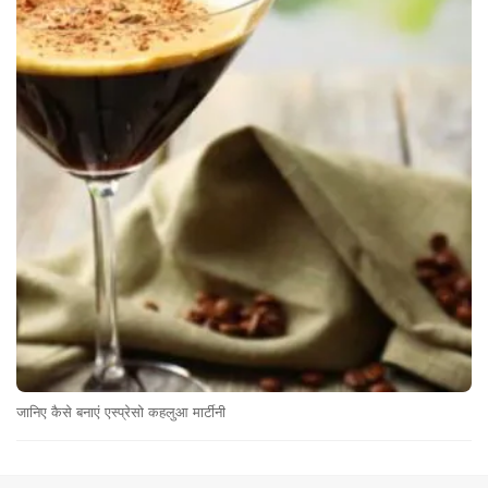
जानिए कैसे बनाएं एस्प्रेसो कहलुआ मार्टीनी