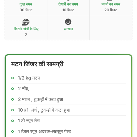
कुल समय
तैयारी का समय
पकने का समय
30 मिनट
10 मिनट
20 मिनट
कितने लोगों के लिए
आसान
2
मटन जिंजर की सामग्री
1/2 kg मटन
2 नींबू
2 प्याज , टुकड़ों में कटा हुआ
10 हरी मिर्च , टुकड़ों में कटा हुआ
1 टी स्पून तेल
1 टेबल स्पून अदरक-लहसुन पेस्ट