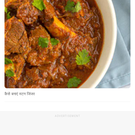
कैसे बनाएं मटन जिंजर
ADVERTISEMENT