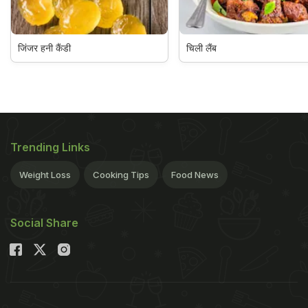
जिंजर हनी कैंडी
चिली लैंब
Trending Links
Weight Loss
Cooking Tips
Food News
Social Share