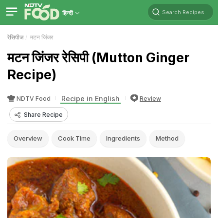
Search Recipes
हिन्दी
रेसिपीज
मटन जिंजर
मटन जिंजर रेसिपी (Mutton Ginger
Recipe)
Recipe in English
NDTV Food
Review
Share Recipe
Overview
Cook Time
Ingredients
Method