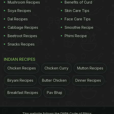
Mushroom Recipes
Benefits of Curd
Soya Recipes
Skin Care Tips
Dal Recipes
Face Care Tips
Cabbage Recipes
Smoothie Recipe
Beetroot Recipes
Phirni Recipe
Snacks Recipes
INDIAN RECIPES
Chicken Recipes
Chicken Curry
Mutton Recipes
Biryani Recipes
Butter Chicken
Dinner Recipes
Breakfast Recipes
Pav Bhaji
This website follows the DNPA Code of Ethics