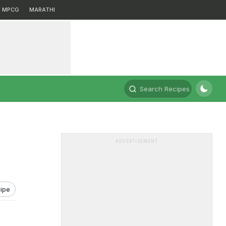
MPCG
MARATHI
Search Recipes
ADVERTISEMENT
ipe