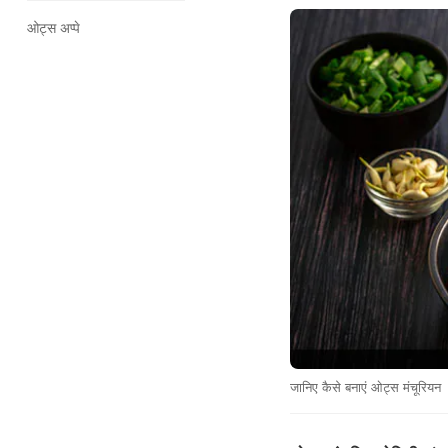
ओट्स अप्पे
जानिए कैसे बनाएं ओट्स मंचूरियन