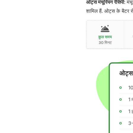
ओट्स मंचूरियन रेसिपी
: मं
शामिल हैं. ओट्स के बैटर स
कुल समय
30 मिनट
ओट्स 
1
1 
1 
3-