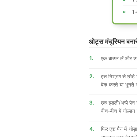
1 
ओट्स मंचूरियन बनाने
1.
एक बाउल लें और उस
2.
इस मिश्रण से छोटे 
बेक करते या भूनते
3.
एक इडली/अप्पे पैन
बीच-बीच में गोल्डन 
4.
फिर एक पैन में थोड