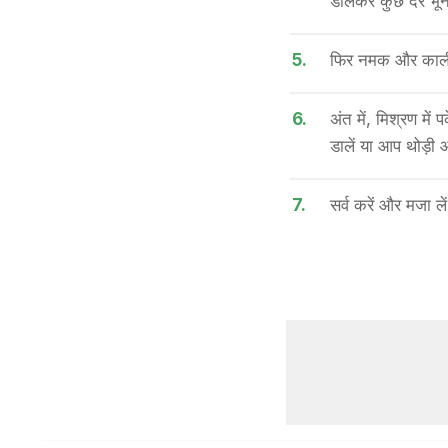
डालकर कुछ देर भूनें
5.
फिर नमक और काली म
6.
अंत में, मिश्रण में
डालें या आप थोड़ी और
7.
सर्व करें और मजा लें