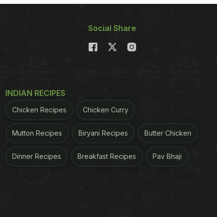
Social Share
INDIAN RECIPES
Chicken Recipes
Chicken Curry
Mutton Recipes
Biryani Recipes
Butter Chicken
Dinner Recipes
Breakfast Recipes
Pav Bhaji