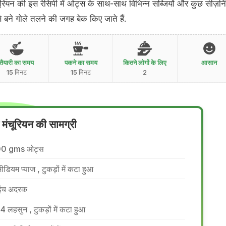
चूरियन की इस रेसिपी में ओट्स के साथ-साथ विभिन्न सब्जियों और कुछ सीज़नि
े बने गोले तलने की जगह बेक किए जाते हैं.
तैयारी का समय
पकने का समय
कितने लोगों के लिए
आसान
15 मिनट
15 मिनट
2
मंचूरियन की सामग्री
00 gms ओट्स
मीडियम प्याज , टुकड़ों में कटा हुआ
इंच अदरक
4 लहसुन , टुकड़ों में कटा हुआ