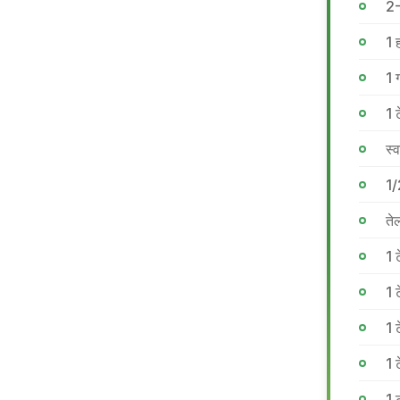
2-
1 
1 
1 ट
स्
1/
ते
1 
1 
1 
1 
1 