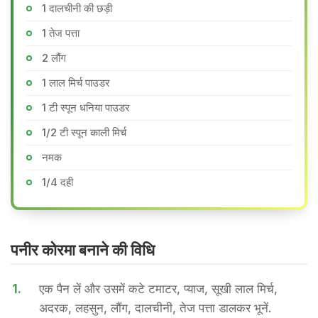
1 दालचीनी की छड़ी
1 तेज पत्ता
2 लौंग
1 लाल मिर्च पाउडर
1 टी स्पून धनिया पाउडर
1/2 टी स्पून काली मिर्च
नमक
1/4 दही
पनीर कोरमा बनाने की वि​धि
1.
एक पैन लें और उसमें कटे टमाटर, प्याज, सूखी लाल मिर्च,
अदरक, लहसुन, लौंग, दालचीनी, तेज पत्ता डालकर भूनें.