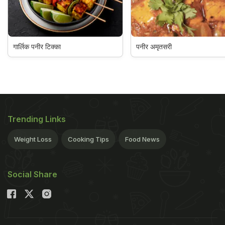
गार्लिक पनीर टिक्का
पनीर अमृतसरी
Trending Links
Weight Loss
Cooking Tips
Food News
Social Share