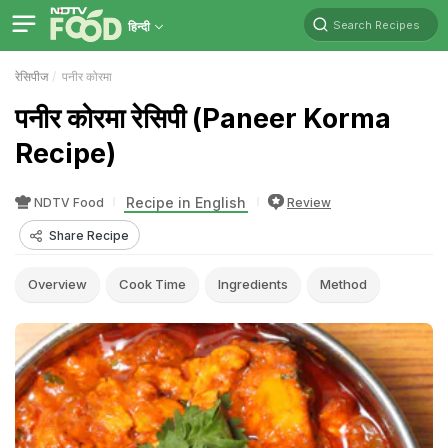
Search Recipes
हिन्दी
रेसिपीज
पनीर कोरमा
पनीर कोरमा रेसिपी (Paneer Korma
Recipe)
Recipe in English
NDTV Food
Review
Share Recipe
Overview
Cook Time
Ingredients
Method