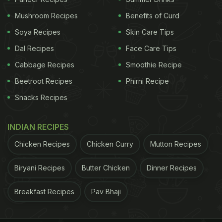
Mushroom Recipes
Benefits of Curd
Soya Recipes
Skin Care Tips
Dal Recipes
Face Care Tips
Cabbage Recipes
Smoothie Recipe
Beetroot Recipes
Phirni Recipe
Snacks Recipes
INDIAN RECIPES
Chicken Recipes
Chicken Curry
Mutton Recipes
Biryani Recipes
Butter Chicken
Dinner Recipes
Breakfast Recipes
Pav Bhaji