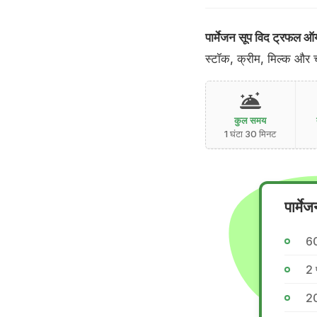
पार्मेजन सूप विद ट्रफल ऑय
स्टॉक, क्रीम, मिल्क और च
कुल समय
1 घंटा 30 मिनट
पार्म
6
2 
20