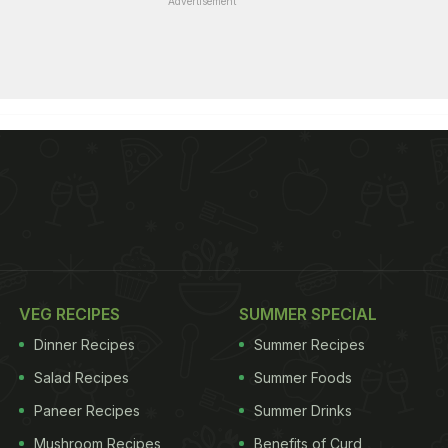
Advertisement
VEG RECIPES
SUMMER SPECIAL
Dinner Recipes
Summer Recipes
Salad Recipes
Summer Foods
Paneer Recipes
Summer Drinks
Mushroom Recipes
Benefits of Curd