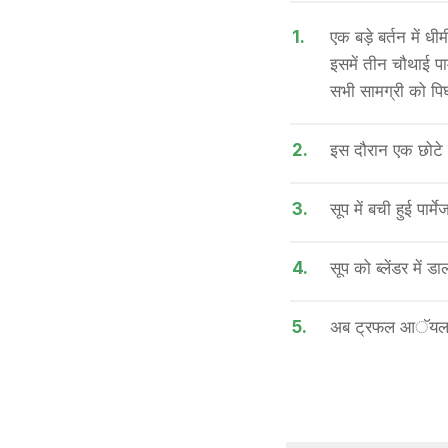
1.
एक बड़े बर्तन में
इसमें तीन चौथाई प
सभी सामग्री को पिघ
2.
इस दौरान एक छोटे 
3.
सूप में बची हुई पार
4.
सूप को ब्लेंडर में 
5.
अब ट्रफल आॅयल डा