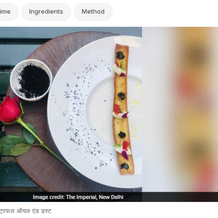
ime
Ingredients
Method
िद ट्रफल ऑयल एंड डस्ट