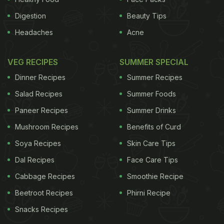
Digestion
Beauty Tips
Headaches
Acne
VEG RECIPES
SUMMER SPECIAL
Dinner Recipes
Summer Recipes
Salad Recipes
Summer Foods
Paneer Recipes
Summer Drinks
Mushroom Recipes
Benefits of Curd
Soya Recipes
Skin Care Tips
Dal Recipes
Face Care Tips
Cabbage Recipes
Smoothie Recipe
Beetroot Recipes
Phirni Recipe
Snacks Recipes