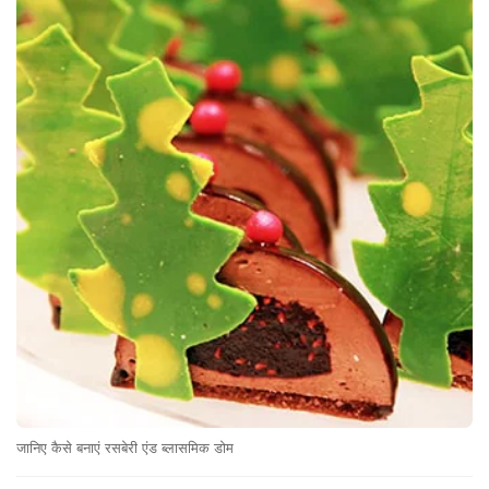
जानिए कैसे बनाएं रसबेरी एंड ब्लासमिक डोम