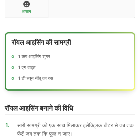
आसान
रॉयल आइसिंग की सामग्री
1 कप आइसिंग शुगर
1 एग वाइट
1 टी स्पून नींबू का रस
रॉयल आइसिंग बनाने की वि​धि
1.
सारी सामग्री को एक साथ मिलाकर इलेक्ट्रिक बीटर से तब तक
फेंटें जब तक कि फूल न जाए।