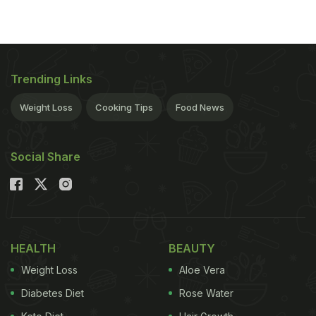
Trending Links
Weight Loss
Cooking Tips
Food News
Social Share
HEALTH
BEAUTY
Weight Loss
Aloe Vera
Diabetes Diet
Rose Water