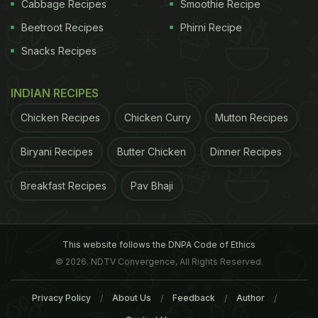
Cabbage Recipes
Smoothie Recipe
Beetroot Recipes
Phirni Recipe
Snacks Recipes
INDIAN RECIPES
Chicken Recipes
Chicken Curry
Mutton Recipes
Biryani Recipes
Butter Chicken
Dinner Recipes
Breakfast Recipes
Pav Bhaji
This website follows the DNPA Code of Ethics
© 2026. NDTV Convergence, All Rights Reserved.
Privacy Policy
About Us
Feedback
Author