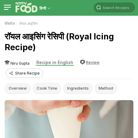
Search Recipes
हिन्दी
रेसिपीज
रॉयल आइसिंग
रॉयल आइसिंग रेसिपी (Royal Icing
Recipe)
Recipe in English
Review
Niru Gupta
Share Recipe
Overview
Cook Time
Ingredients
Method