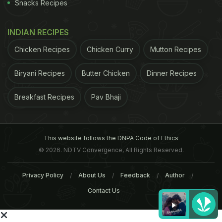
Snacks Recipes
INDIAN RECIPES
Chicken Recipes
Chicken Curry
Mutton Recipes
Biryani Recipes
Butter Chicken
Dinner Recipes
Breakfast Recipes
Pav Bhaji
This website follows the DNPA Code of Ethics
© 2026. NDTV Convergence, All Rights Reserved.
Privacy Policy
About Us
Feedback
Author
Contact Us