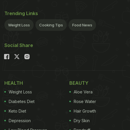
Trending Links
Weight Loss
Cooking Tips
Food News
Social Share
HEALTH
BEAUTY
Weight Loss
Aloe Vera
Diabetes Diet
Rose Water
Keto Diet
Hair Growth
Depression
Dry Skin