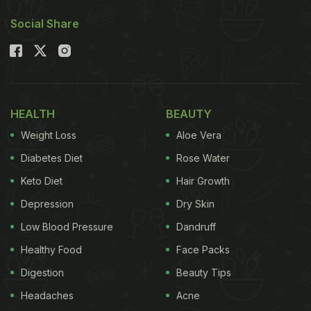
Social Share
HEALTH
BEAUTY
Weight Loss
Aloe Vera
Diabetes Diet
Rose Water
Keto Diet
Hair Growth
Depression
Dry Skin
Low Blood Pressure
Dandruff
Healthy Food
Face Packs
Digestion
Beauty Tips
Headaches
Acne