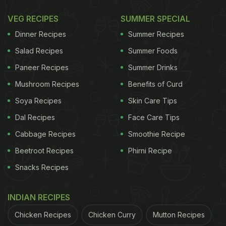
VEG RECIPES
SUMMER SPECIAL
Dinner Recipes
Summer Recipes
Salad Recipes
Summer Foods
Paneer Recipes
Summer Drinks
Mushroom Recipes
Benefits of Curd
Soya Recipes
Skin Care Tips
Dal Recipes
Face Care Tips
Cabbage Recipes
Smoothie Recipe
Beetroot Recipes
Phirni Recipe
Snacks Recipes
INDIAN RECIPES
Chicken Recipes
Chicken Curry
Mutton Recipes