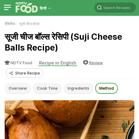
Search Recipes
हिन्दी
रेसिपीज
सूजी चीज बॉल्स
सूजी चीज बॉल्स रेसिपी (Suji Cheese
Balls Recipe)
Recipe in English
NDTV Food
Review
Share Recipe
Overview
Cook Time
Ingredients
Method