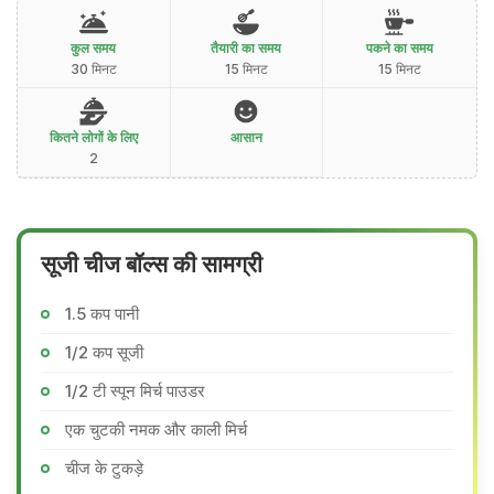
कुल समय
तैयारी का समय
पकने का समय
30 मिनट
15 मिनट
15 मिनट
कितने लोगों के लिए
आसान
2
सूजी चीज बॉल्स की सामग्री
1.5 कप पानी
1/2 कप सूजी
1/2 टी स्पून मिर्च पाउडर
एक चुटकी नमक और काली मिर्च
चीज के टुकड़े