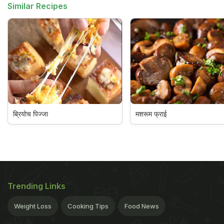
Similar Recipes
ब्रियोच पिज्जा
मशरूम फ्राई
Trending Links
Weight Loss
Cooking Tips
Food News