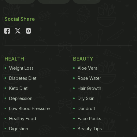
Social Share
HEALTH
BEAUTY
Weight Loss
Aloe Vera
Diabetes Diet
Rose Water
Keto Diet
Hair Growth
Depression
Dry Skin
Low Blood Pressure
Dandruff
Healthy Food
Face Packs
Digestion
Beauty Tips