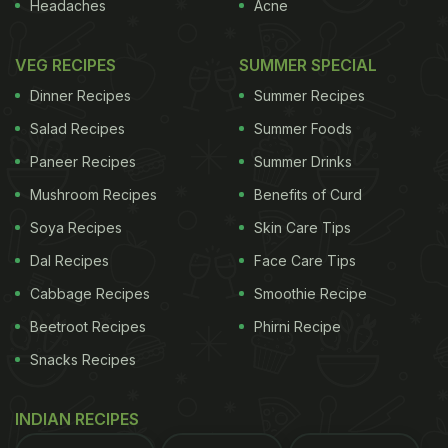
Headaches
Acne
VEG RECIPES
SUMMER SPECIAL
Dinner Recipes
Summer Recipes
Salad Recipes
Summer Foods
Paneer Recipes
Summer Drinks
Mushroom Recipes
Benefits of Curd
Soya Recipes
Skin Care Tips
Dal Recipes
Face Care Tips
Cabbage Recipes
Smoothie Recipe
Beetroot Recipes
Phirni Recipe
Snacks Recipes
INDIAN RECIPES