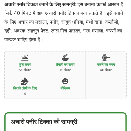
अचारी पनीर टिक्का बनाने के लिए सामग्री
: इसे बनाना काफी आसान है
सिर्फ 40 मिनट में आप अचारी पनीर टिक्का बना सकते हैं। इसे बनाने
के लिए अचार का मसाला, पनीर, साबुत धनिया, मेथी दाना, कलौंजी,
दही, अदरक-लहसुन पेस्ट, लाल मिर्च पाउडर, गरम मसाला, सरसों का
पाउडर चाहिए होता है।
कुल समय
तैयारी का समय
पकने का समय
55 मिनट
15 मिनट
40 मिनट
कितने लोगों के लिए
मीडियम
4
अचारी पनीर टिक्का की सामग्री