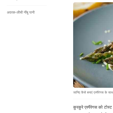
अदरक-लीची नींबू पानी
जानिए कैसे बनाएं एस्पैरेगस के सा
कुरकुरे एस्पैरेगस को टोस