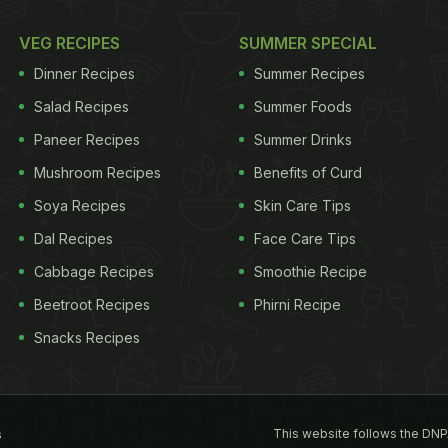
VEG RECIPES
SUMMER SPECIAL
Dinner Recipes
Summer Recipes
Salad Recipes
Summer Foods
Paneer Recipes
Summer Drinks
Mushroom Recipes
Benefits of Curd
Soya Recipes
Skin Care Tips
Dal Recipes
Face Care Tips
Cabbage Recipes
Smoothie Recipe
Beetroot Recipes
Phirni Recipe
Snacks Recipes
This website follows the DNP
s