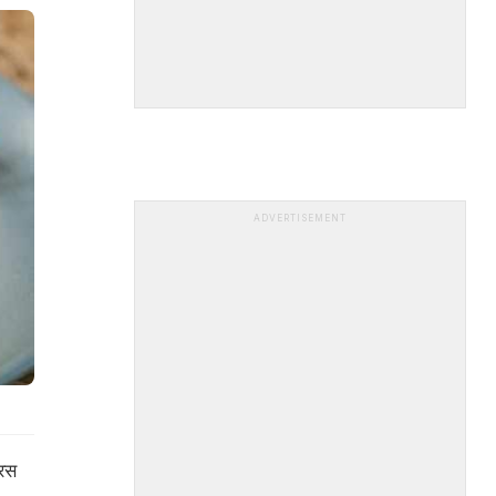
ADVERTISEMENT
 रस