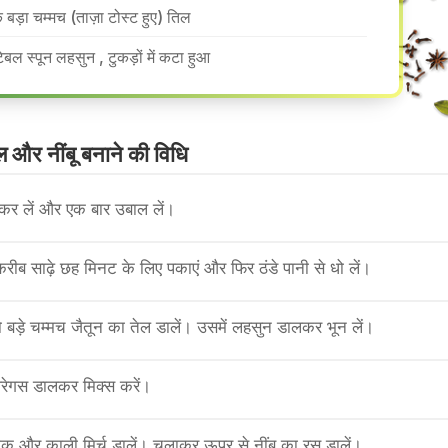
 बड़ा चम्मच (ताज़ा टोस्ट हुए) तिल
टेबल स्पून लहसुन , टुकड़ों में कटा हुआ
 और नींबू बनाने की वि​धि
म कर लें और एक बार उबाल लें।
 करीब साढ़े छह मिनट के लिए पकाएं और फिर ठंडे पानी से धो लें।
ो बड़े चम्मच जैतून का तेल डालें। उसमें लहसुन डालकर भून लें।
पैरेगस डालकर मिक्स करें।
 और काली मिर्च डालें। चलाकर ऊपर से नींबू का रस डालें।