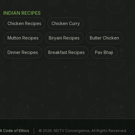
INDIAN RECIPES
Chicken Recipes
Chicken Curry
Mutton Recipes
Biryani Recipes
Butter Chicken
Dinner Recipes
Breakfast Recipes
Pav Bhaji
A Code of Ethics
© 2026. NDTV Convergence, All Rights Reserved.