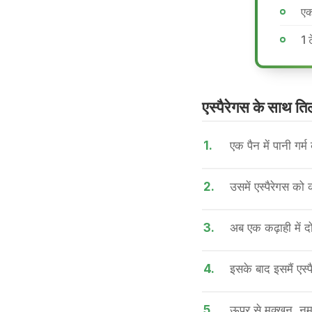
एक
1 
एस्पैरेगस के साथ तिल
1.
एक पैन में पानी गर्
2.
उसमें एस्पैरेगस को
3.
अब एक कढ़ाही में द
4.
इसके बाद इसमैं एस्
5.
ऊपर से मक्खन, नमक