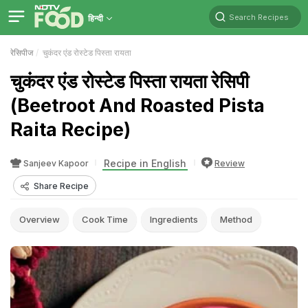
Search Recipes
हिन्दी
रेसिपीज
चुकंदर एंड रोस्टेड पिस्ता रायता
चुकंदर एंड रोस्टेड पिस्ता रायता रेसिपी
(Beetroot And Roasted Pista
Raita Recipe)
Recipe in English
Sanjeev Kapoor
Review
Share Recipe
Overview
Cook Time
Ingredients
Method