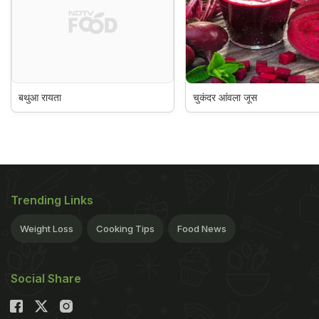
बथुआ रायता
चुकंदर आंवला जूस
Trending Links
Weight Loss
Cooking Tips
Food News
Social Share