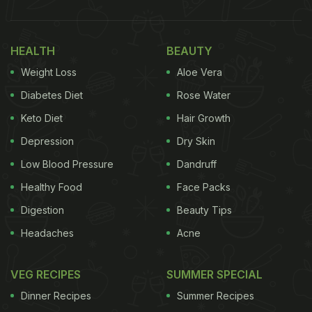
HEALTH
BEAUTY
Weight Loss
Aloe Vera
Diabetes Diet
Rose Water
Keto Diet
Hair Growth
Depression
Dry Skin
Low Blood Pressure
Dandruff
Healthy Food
Face Packs
Digestion
Beauty Tips
Headaches
Acne
VEG RECIPES
SUMMER SPECIAL
Dinner Recipes
Summer Recipes