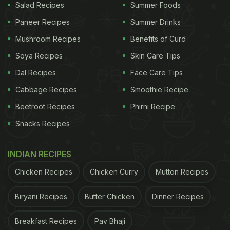
Salad Recipes
Summer Foods
Paneer Recipes
Summer Drinks
Mushroom Recipes
Benefits of Curd
Soya Recipes
Skin Care Tips
Dal Recipes
Face Care Tips
Cabbage Recipes
Smoothie Recipe
Beetroot Recipes
Phirni Recipe
Snacks Recipes
INDIAN RECIPES
Chicken Recipes
Chicken Curry
Mutton Recipes
Biryani Recipes
Butter Chicken
Dinner Recipes
Breakfast Recipes
Pav Bhaji