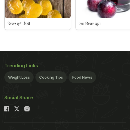
जिंजर हनी कैंडी
प्लम जिंजर जूस
Trending Links
Weight Loss
Cooking Tips
Food News
Social Share