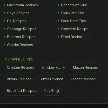
Mushroom Recipes
Benefits of Curd
Soya Recipes
Skin Care Tips
Dal Recipes
Face Care Tips
Cabbage Recipes
Smoothie Recipe
Beetroot Recipes
Phirni Recipe
Snacks Recipes
INDIAN RECIPES
Chicken Recipes
Chicken Curry
Mutton Recipes
Biryani Recipes
Butter Chicken
Dinner Recipes
Breakfast Recipes
Pav Bhaji