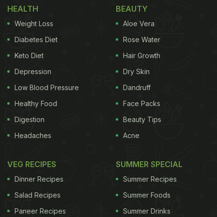
HEALTH
BEAUTY
Weight Loss
Aloe Vera
Diabetes Diet
Rose Water
Keto Diet
Hair Growth
Depression
Dry Skin
Low Blood Pressure
Dandruff
Healthy Food
Face Packs
Digestion
Beauty Tips
Headaches
Acne
VEG RECIPES
SUMMER SPECIAL
Dinner Recipes
Summer Recipes
Salad Recipes
Summer Foods
Paneer Recipes
Summer Drinks