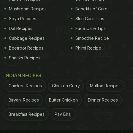
Mushroom Recipes
Benefits of Curd
Soya Recipes
Skin Care Tips
Dal Recipes
Face Care Tips
Cabbage Recipes
Smoothie Recipe
Beetroot Recipes
Phirni Recipe
Snacks Recipes
INDIAN RECIPES
Chicken Recipes
Chicken Curry
Mutton Recipes
Biryani Recipes
Butter Chicken
Dinner Recipes
Breakfast Recipes
Pav Bhaji