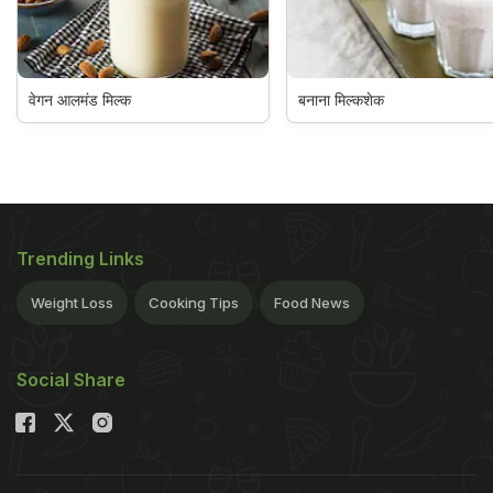
वेगन आलमंड मिल्क
बनाना मिल्कशेक
Trending Links
Weight Loss
Cooking Tips
Food News
Social Share