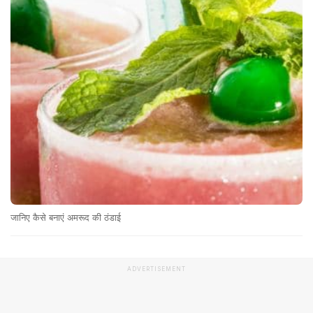
जानिए कैसे बनाएं अमरूद की ठंडाई
ADVERTISEMENT