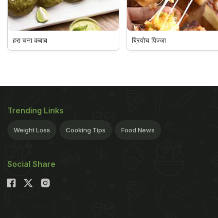
हरा चना कबाब
ब्रियोच पिज्जा
Trending Links
Weight Loss
Cooking Tips
Food News
Social Share