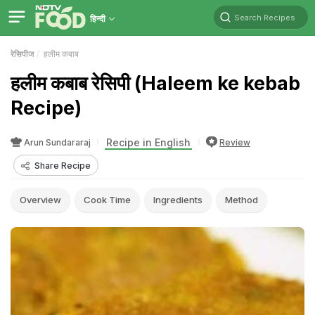
Search Recipes
हिन्दी
रेसिपीज
हलीम कबाब
हलीम कबाब रेसिपी (Haleem ke kebab
Recipe)
Recipe in English
Arun Sundararaj
Review
Share Recipe
Overview
Cook Time
Ingredients
Method