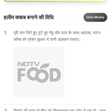
हलीम कबाब बनाने की वि​धि
Hide
Media
1.
पूरी रात भिगे हुए टूटे हुए गेंहू और दाल के साथ अदरक, मटन
चॉप्स को प्रेशर कूकर में पानी डालकर पकाएं।
2.
चिमटे की मदद से मीट को निकालकर एक प्लेट में रख लें। दाल