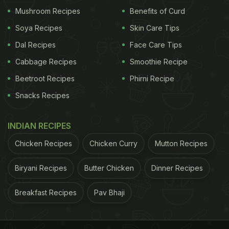
Mushroom Recipes
Benefits of Curd
Soya Recipes
Skin Care Tips
Dal Recipes
Face Care Tips
Cabbage Recipes
Smoothie Recipe
Beetroot Recipes
Phirni Recipe
Snacks Recipes
INDIAN RECIPES
Chicken Recipes
Chicken Curry
Mutton Recipes
Biryani Recipes
Butter Chicken
Dinner Recipes
Breakfast Recipes
Pav Bhaji