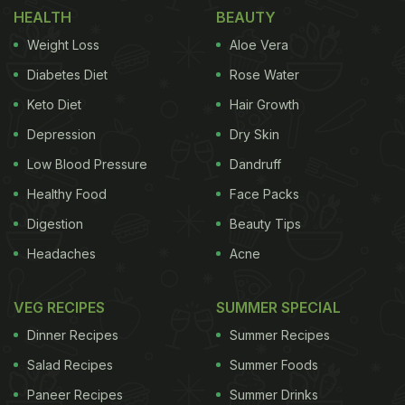
HEALTH
BEAUTY
Weight Loss
Aloe Vera
Diabetes Diet
Rose Water
Keto Diet
Hair Growth
Depression
Dry Skin
Low Blood Pressure
Dandruff
Healthy Food
Face Packs
Digestion
Beauty Tips
Headaches
Acne
VEG RECIPES
SUMMER SPECIAL
Dinner Recipes
Summer Recipes
Salad Recipes
Summer Foods
Paneer Recipes
Summer Drinks