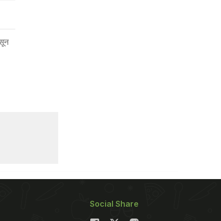
सून
Social Share