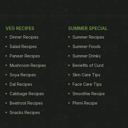
VEG RECIPES
SUMMER SPECIAL
Dinner Recipes
Summer Recipes
Salad Recipes
Summer Foods
Paneer Recipes
Summer Drinks
Mushroom Recipes
Benefits of Curd
Soya Recipes
Skin Care Tips
Dal Recipes
Face Care Tips
Cabbage Recipes
Smoothie Recipe
Beetroot Recipes
Phirni Recipe
Snacks Recipes