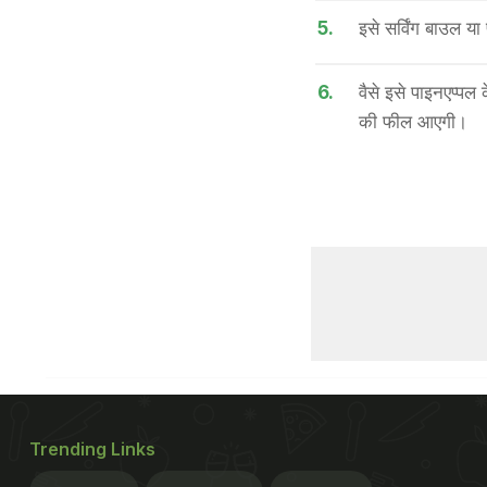
5.
इसे सर्विंग बाउल या 
6.
वैसे इसे पाइनएप्पल
की फील आएगी।
Trending Links