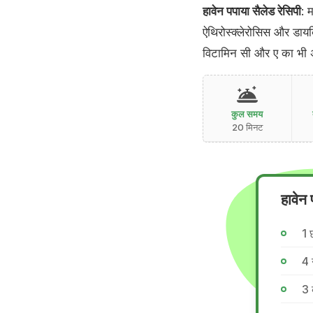
हावेन पपाया सैलेड रेसिपी
: 
ऐथिरोस्क्लेरोसिस और डायब
विटामिन सी और ए का भी 
कुल समय
20 मिनट
हावेन
1 
4 
3 