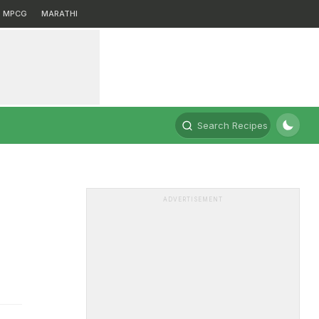
MPCG
MARATHI
Search Recipes
ADVERTISEMENT