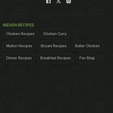
INDIAN RECIPES
Chicken Recipes
Chicken Curry
Mutton Recipes
Biryani Recipes
Butter Chicken
Dinner Recipes
Breakfast Recipes
Pav Bhaji