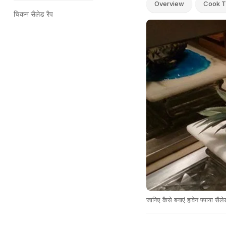
Overview
Cook T
चिकन सैलेड रैप
जानिए कैसे बनाएं हावेन पपाया सैले