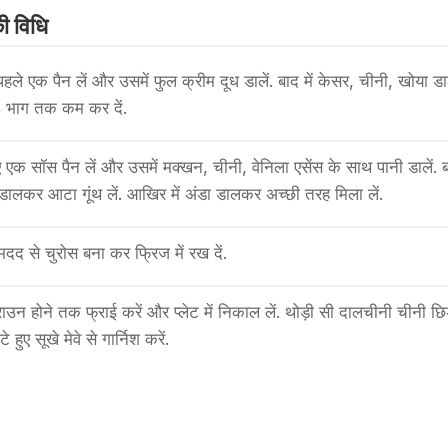
 वि​धि
हले एक पैन लें और उसमें फुल क्रीम दूध डालें. बाद में केसर, चीनी, खोया डाल
 भाग तक कम कर दें.
 एक सॉस पैन लें और उसमें मक्खन, चीनी, वेनिला एसेंस के साथ पानी डालें. बा
 डालकर आटा गूंथ लें. आखिर में अंडा डालकर अच्छी तरह मिला लें.
मदद से चुरोस बना कर फ्रिज में रख दें.
ाउन होने तक फ्राई करें और प्लेट में निकाल लें. थोड़ी सी दालचीनी चीनी छिड
े हुए सूखे मेवे से गार्निश करें.