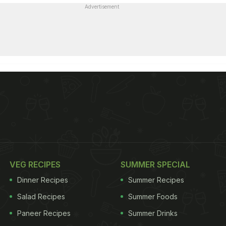
Advertisement
VEG RECIPES
SUMMER SPECIAL
Dinner Recipes
Summer Recipes
Salad Recipes
Summer Foods
Paneer Recipes
Summer Drinks