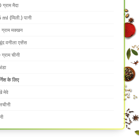
 ग्राम मैदा
 ml (मिली.) पानी
 ग्राम मक्खन
बूंद वनीला एसेंस
 ग्राम चीनी
अंडा
र्निश के लिए
े मेवे
लचीनी
नी