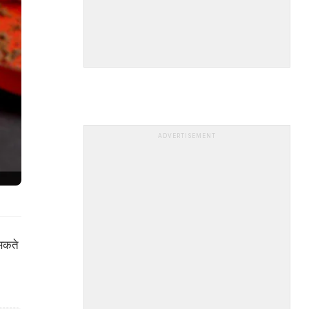
ADVERTISEMENT
 सकते