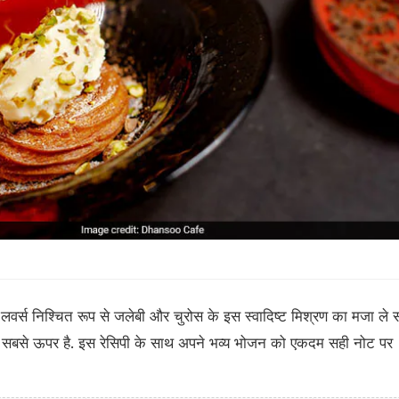
 लवर्स निश्चित रूप से जलेबी और चुरोस के इस स्वादिष्ट मिश्रण का मजा ले
साथ सबसे ऊपर है. इस रेसिपी के साथ अपने भव्य भोजन को एकदम सही नोट पर