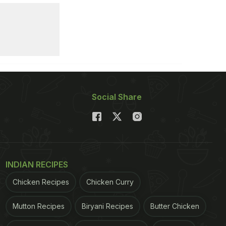
Social Share
INDIAN RECIPES
Chicken Recipes
Chicken Curry
Mutton Recipes
Biryani Recipes
Butter Chicken