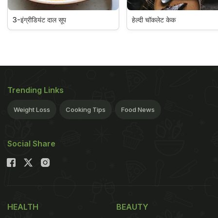
3-इंग्रीडियंट दाल सूप
हेल्दी चॉकलेट केक
Trending Links
Weight Loss
Cooking Tips
Food News
Social Share
HEALTH
BEAUTY