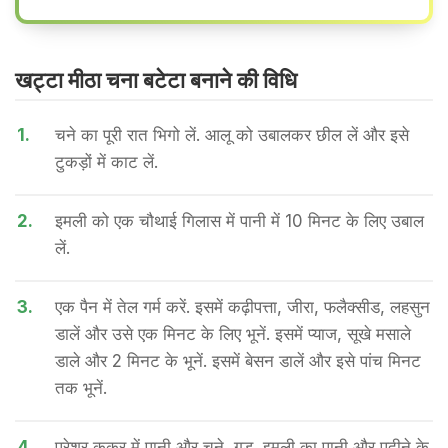
खट्टा मीठा चना बटेटा बनाने की वि​धि
1.
चने का पूरी रात भिगो लें. आलू को उबालकर छील लें और इसे
टुकड़ों में काट लें.
2.
इमली को एक चौथाई गिलास में पानी में 10 मिनट के लिए उबाल
लें.
3.
एक पैन में तेल गर्म करें. इसमें कढ़ीपत्ता, जीरा, फलैक्सीड, लहसुन
डालें और उसे एक मिनट के लिए भूनें. इसमें प्याज, सूखे मसाले
डाले और 2 मिनट के भूनें. इसमें बेसन डालें और इसे पांच मिनट
तक भूनें.
4.
प्रेशर कुकर में पानी और चने, गुड़, इमली का पानी और पुदीने के