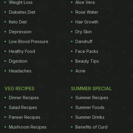
Weight Loss
Aloe Vera
Diabetes Diet
Rose Water
Keto Diet
Hair Growth
Depression
Dry Skin
Low Blood Pressure
Dandruff
Healthy Food
Face Packs
Digestion
Beauty Tips
Headaches
Acne
VEG RECIPES
SUMMER SPECIAL
Dinner Recipes
Summer Recipes
Salad Recipes
Summer Foods
Paneer Recipes
Summer Drinks
Mushroom Recipes
Benefits of Curd