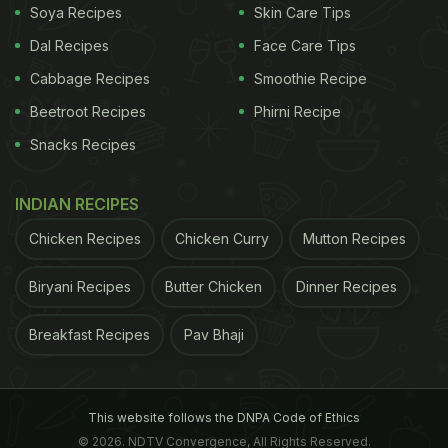
Soya Recipes
Skin Care Tips
Dal Recipes
Face Care Tips
Cabbage Recipes
Smoothie Recipe
Beetroot Recipes
Phirni Recipe
Snacks Recipes
INDIAN RECIPES
Chicken Recipes
Chicken Curry
Mutton Recipes
Biryani Recipes
Butter Chicken
Dinner Recipes
Breakfast Recipes
Pav Bhaji
This website follows the DNPA Code of Ethics
© 2026. NDTV Convergence, All Rights Reserved.