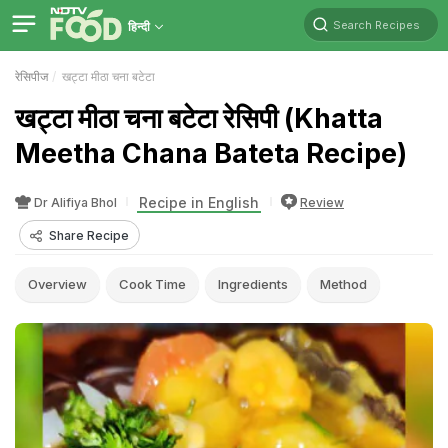
Search Recipes
हिन्दी
रेसिपीज
खट्टा मीठा चना बटेटा
खट्टा मीठा चना बटेटा रेसिपी (Khatta
Meetha Chana Bateta Recipe)
Recipe in English
Dr Alifiya Bhol
Review
Share Recipe
Overview
Cook Time
Ingredients
Method