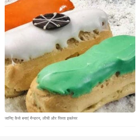
जानिए कैसे बनाएं मैन्डरन, लीची और पिस्ता इक्लेयर