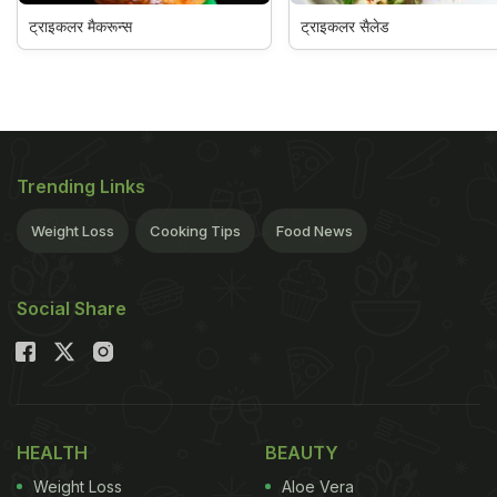
ट्राइकलर मैकरून्स
ट्राइकलर सैलेड
Trending Links
Weight Loss
Cooking Tips
Food News
Social Share
HEALTH
BEAUTY
Weight Loss
Aloe Vera