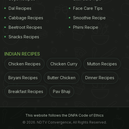
Dal Recipes
Face Care Tips
Cabbage Recipes
Smoothie Recipe
Beetroot Recipes
Phirni Recipe
Snacks Recipes
INDIAN RECIPES
Chicken Recipes
Chicken Curry
Mutton Recipes
Biryani Recipes
Butter Chicken
Dinner Recipes
Breakfast Recipes
Pav Bhaji
This website follows the DNPA Code of Ethics
© 2026. NDTV Convergence, All Rights Reserved.