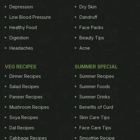
Depression
Dry Skin
Low Blood Pressure
Dandruff
Healthy Food
Face Packs
Digestion
Beauty Tips
Headaches
Acne
VEG RECIPES
SUMMER SPECIAL
Dinner Recipes
Summer Recipes
Salad Recipes
Summer Foods
Paneer Recipes
Summer Drinks
Mushroom Recipes
Benefits of Curd
Soya Recipes
Skin Care Tips
Dal Recipes
Face Care Tips
Cabbage Recipes
Smoothie Recipe