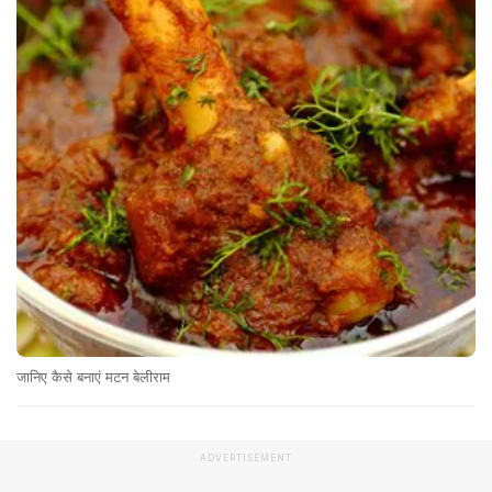
जानिए कैसे बनाएं मटन बेलीराम
ADVERTISEMENT