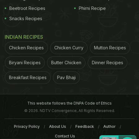
Beetroot Recipes
Phirni Recipe
Snacks Recipes
INDIAN RECIPES
Chicken Recipes
Chicken Curry
Mutton Recipes
Biryani Recipes
Butter Chicken
Dinner Recipes
Breakfast Recipes
Pav Bhaji
This website follows the DNPA Code of Ethics
© 2026. NDTV Convergence, All Rights Reserved.
Privacy Policy
About Us
Feedback
Author
Contact Us