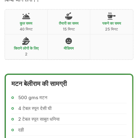
कुल समय
तैयारी का समय
पकने का समय
40 मिनट
15 मिनट
25 मिनट
कितने लोगों के लिए
मीडियम
2
मटन बेलीराम की सामग्री
500 gms मटन
4 टेबल स्पून देसी घी
2 टेबल स्पून साबुत धनिया
दही