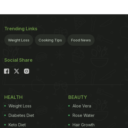
Trending Links
Weight Loss
Cooking Tips
Food News
Social Share
HEALTH
BEAUTY
Weight Loss
Aloe Vera
Diabetes Diet
Rose Water
Keto Diet
Hair Growth