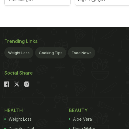
Trending Links
Weight Loss
Cooking Tips
Food News
Social Share
HEALTH
BEAUTY
Weight Loss
Aloe Vera
Diabetes Diet
Rose Water