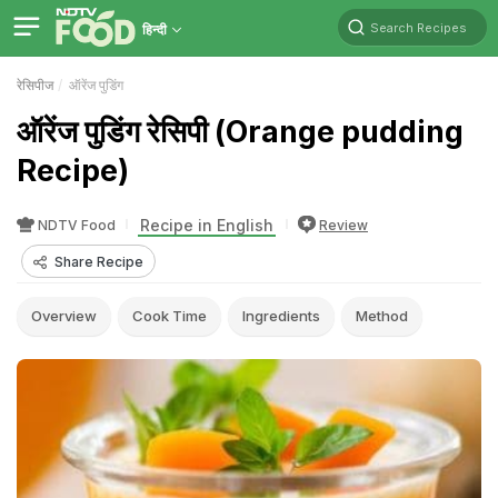
Search Recipes
हिन्दी
रेसिपीज
ऑरेंज पुडिंग
ऑरेंज पुडिंग रेसिपी (Orange pudding
Recipe)
Recipe in English
NDTV Food
Review
Share Recipe
Overview
Cook Time
Ingredients
Method