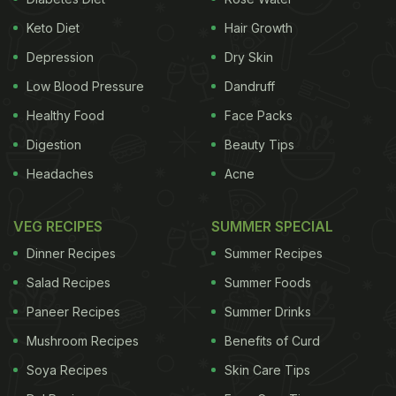
Keto Diet
Hair Growth
Depression
Dry Skin
Low Blood Pressure
Dandruff
Healthy Food
Face Packs
Digestion
Beauty Tips
Headaches
Acne
VEG RECIPES
SUMMER SPECIAL
Dinner Recipes
Summer Recipes
Salad Recipes
Summer Foods
Paneer Recipes
Summer Drinks
Mushroom Recipes
Benefits of Curd
Soya Recipes
Skin Care Tips