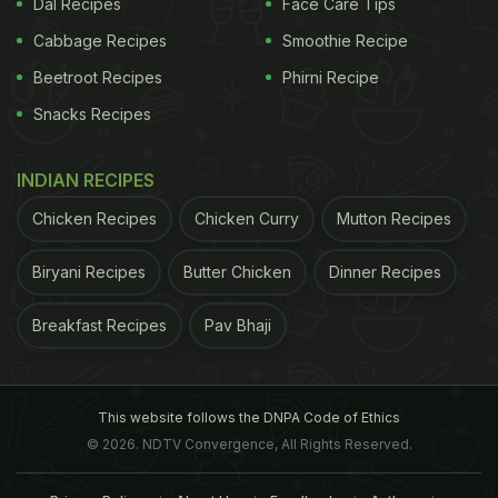
Dal Recipes
Face Care Tips
Cabbage Recipes
Smoothie Recipe
Beetroot Recipes
Phirni Recipe
Snacks Recipes
INDIAN RECIPES
Chicken Recipes
Chicken Curry
Mutton Recipes
Biryani Recipes
Butter Chicken
Dinner Recipes
Breakfast Recipes
Pav Bhaji
This website follows the DNPA Code of Ethics
© 2026. NDTV Convergence, All Rights Reserved.