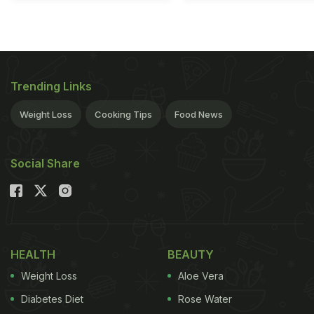
Trending Links
Weight Loss
Cooking Tips
Food News
Social Share
HEALTH
BEAUTY
Weight Loss
Aloe Vera
Diabetes Diet
Rose Water