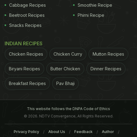
Cabbage Recipes
Smoothie Recipe
Beetroot Recipes
Phirni Recipe
Snacks Recipes
INDIAN RECIPES
Chicken Recipes
Chicken Curry
Mutton Recipes
Biryani Recipes
Butter Chicken
Dinner Recipes
Breakfast Recipes
Pav Bhaji
This website follows the DNPA Code of Ethics
© 2026. NDTV Convergence, All Rights Reserved.
Privacy Policy
About Us
Feedback
Author