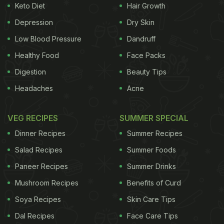
Keto Diet
Hair Growth
Depression
Dry Skin
Low Blood Pressure
Dandruff
Healthy Food
Face Packs
Digestion
Beauty Tips
Headaches
Acne
VEG RECIPES
SUMMER SPECIAL
Dinner Recipes
Summer Recipes
Salad Recipes
Summer Foods
Paneer Recipes
Summer Drinks
Mushroom Recipes
Benefits of Curd
Soya Recipes
Skin Care Tips
Dal Recipes
Face Care Tips