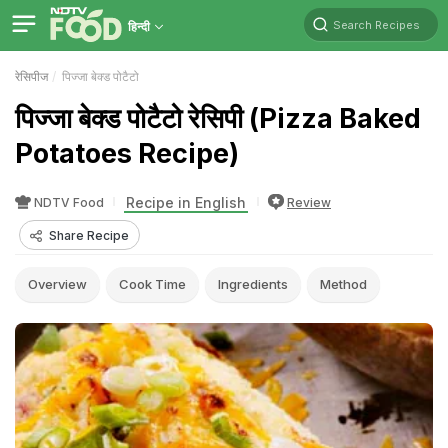
Search Recipes
हिन्दी
रेसिपीज
पिज्जा बेक्ड पोटैटो
पिज्जा बेक्ड पोटैटो रेसिपी (Pizza Baked
Potatoes Recipe)
Recipe in English
NDTV Food
Review
Share Recipe
Overview
Cook Time
Ingredients
Method