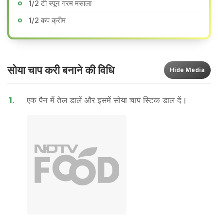
1/2 टी स्पून गरम मसाला
1/2 कप क्रीम
सोया चाप करी बनाने की वि​धि
Hide
Media
1.
एक पैन में तेल डालें और इसमें सोया चाप स्टिक डाल दें।