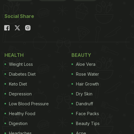
Social Share
HEALTH
BEAUTY
Weight Loss
Aloe Vera
Diabetes Diet
Rose Water
Keto Diet
Hair Growth
Depression
Dry Skin
Low Blood Pressure
Dandruff
Healthy Food
Face Packs
Digestion
Beauty Tips
Headaches
Acne