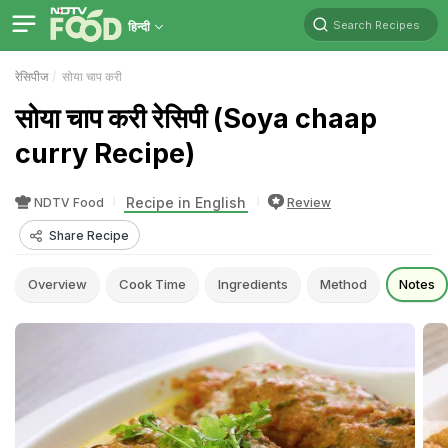
Search Recipes
हिन्दी
रेसिपीज
सोया चाप करी
सोया चाप करी रेसिपी (Soya chaap
curry Recipe)
Recipe in English
NDTV Food
Review
Share Recipe
Overview
Cook Time
Ingredients
Method
Notes