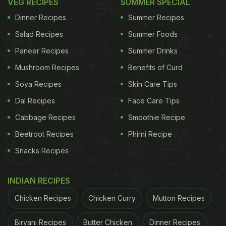
VEG RECIPES
SUMMER SPECIAL
Dinner Recipes
Summer Recipes
Salad Recipes
Summer Foods
Paneer Recipes
Summer Drinks
Mushroom Recipes
Benefits of Curd
Soya Recipes
Skin Care Tips
Dal Recipes
Face Care Tips
Cabbage Recipes
Smoothie Recipe
Beetroot Recipes
Phirni Recipe
Snacks Recipes
INDIAN RECIPES
Chicken Recipes
Chicken Curry
Mutton Recipes
Biryani Recipes
Butter Chicken
Dinner Recipes