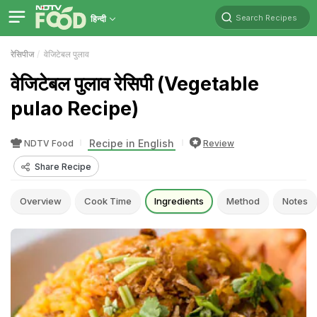
Search Recipes
हिन्दी
रेसिपीज
वेजिटेबल पुलाव
वेजिटेबल पुलाव रेसिपी (Vegetable
pulao Recipe)
Recipe in English
NDTV Food
Review
Share Recipe
Overview
Cook Time
Ingredients
Method
Notes