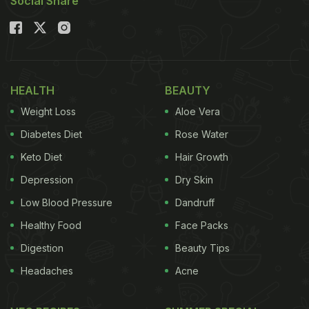
Social Share
HEALTH
BEAUTY
Weight Loss
Aloe Vera
Diabetes Diet
Rose Water
Keto Diet
Hair Growth
Depression
Dry Skin
Low Blood Pressure
Dandruff
Healthy Food
Face Packs
Digestion
Beauty Tips
Headaches
Acne