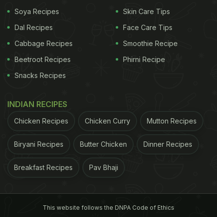
Soya Recipes
Skin Care Tips
Dal Recipes
Face Care Tips
Cabbage Recipes
Smoothie Recipe
Beetroot Recipes
Phirni Recipe
Snacks Recipes
INDIAN RECIPES
Chicken Recipes
Chicken Curry
Mutton Recipes
Biryani Recipes
Butter Chicken
Dinner Recipes
Breakfast Recipes
Pav Bhaji
This website follows the DNPA Code of Ethics