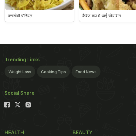
पत्तागोभी पोरियल
कैबेज कप में थाई सोयाबीन
Trending Links
Weight Loss
Cooking Tips
Food News
Social Share
HEALTH
BEAUTY