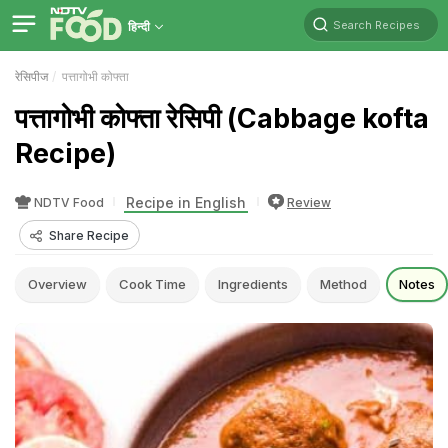
Search Recipes
हिन्दी
रेसिपीज
पत्तागोभी कोफ्ता
पत्तागोभी कोफ्ता रेसिपी (Cabbage kofta
Recipe)
Recipe in English
NDTV Food
Review
Share Recipe
Overview
Cook Time
Ingredients
Method
Notes