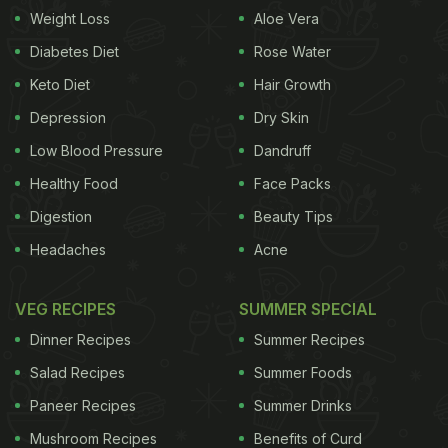
Weight Loss
Aloe Vera
Diabetes Diet
Rose Water
Keto Diet
Hair Growth
Depression
Dry Skin
Low Blood Pressure
Dandruff
Healthy Food
Face Packs
Digestion
Beauty Tips
Headaches
Acne
VEG RECIPES
SUMMER SPECIAL
Dinner Recipes
Summer Recipes
Salad Recipes
Summer Foods
Paneer Recipes
Summer Drinks
Mushroom Recipes
Benefits of Curd