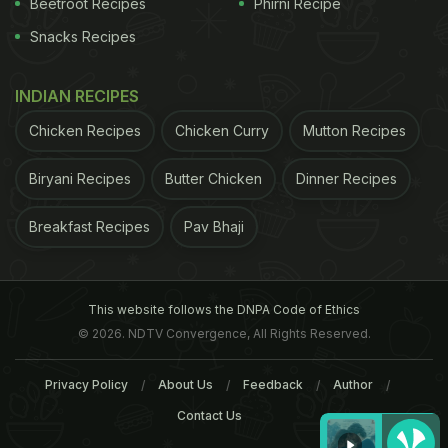
Beetroot Recipes
Phirni Recipe
Snacks Recipes
INDIAN RECIPES
Chicken Recipes
Chicken Curry
Mutton Recipes
Biryani Recipes
Butter Chicken
Dinner Recipes
Breakfast Recipes
Pav Bhaji
This website follows the DNPA Code of Ethics
© 2026. NDTV Convergence, All Rights Reserved.
Privacy Policy
About Us
Feedback
Author
Contact Us