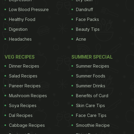
Low Blood Pressure
Dandruff
Healthy Food
Face Packs
Digestion
Beauty Tips
Headaches
Acne
VEG RECIPES
SUMMER SPECIAL
Dinner Recipes
Summer Recipes
Salad Recipes
Summer Foods
Paneer Recipes
Summer Drinks
Mushroom Recipes
Benefits of Curd
Soya Recipes
Skin Care Tips
Dal Recipes
Face Care Tips
Cabbage Recipes
Smoothie Recipe